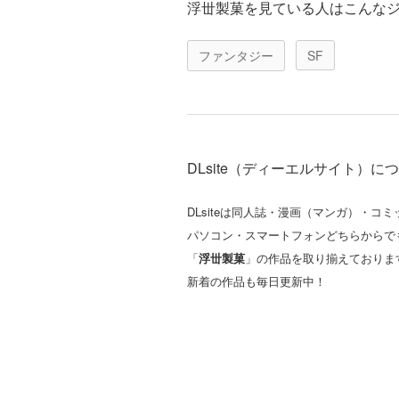
浮丗製菓を見ている人はこんな
ファンタジー
SF
DLsite（ディーエルサイト）に
DLsiteは同人誌・漫画（マンガ）・
パソコン・スマートフォンどちらからで
「
浮丗製菓
」の作品を取り揃えておりま
新着の作品も毎日更新中！