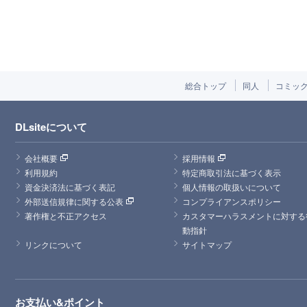
総合トップ
同人
コミッ
DLsiteについて
会社概要
採用情報
利用規約
特定商取引法に基づく表示
資金決済法に基づく表記
個人情報の取扱いについて
外部送信規律に関する公表
コンプライアンスポリシー
著作権と不正アクセス
カスタマーハラスメントに対する
動指針
リンクについて
サイトマップ
お支払い&ポイント