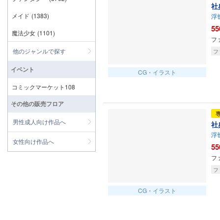
社
メイド
(1383)
浮
55
魔法少女
(1101)
フ
他のジャンルで探す
フ
イベント
CG・イラスト
コミックマーケット108
その他の販売フロア
男性成人向け作品へ
社
浮
女性向け作品へ
55
フ
フ
CG・イラスト