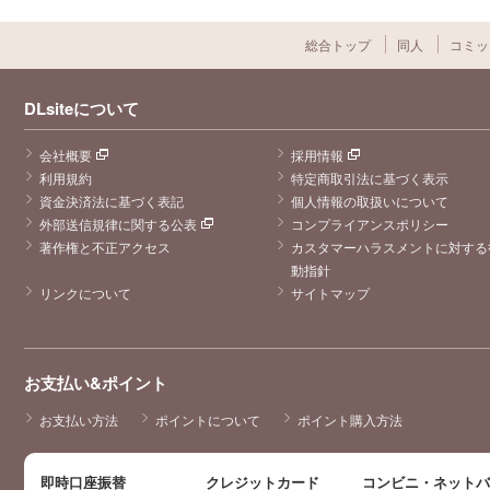
総合トップ
同人
コミッ
DLsiteについて
会社概要
採用情報
利用規約
特定商取引法に基づく表示
資金決済法に基づく表記
個人情報の取扱いについて
外部送信規律に関する公表
コンプライアンスポリシー
著作権と不正アクセス
カスタマーハラスメントに対する
動指針
リンクについて
サイトマップ
お支払い&ポイント
お支払い方法
ポイントについて
ポイント購入方法
即時口座振替
クレジットカード
コンビニ・ネット