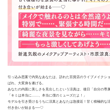
引っ込み思案で内気なあなたは、訪れた百貨店のライブメイクシ
ばれ、大変身を遂げる。
あなたの内面に美しさを見出したという涼真は、後日「自分の専
「キミは本当に……、本当に僕のミューズだよ！」
モデルを引き受けるうちに涼真とあなたは急接近！甘く積極的な
付き合いが始まる──♡