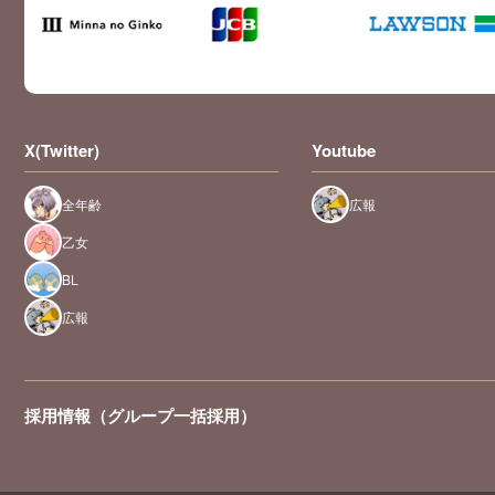
X(Twitter)
Youtube
全年齢
広報
乙女
BL
広報
採用情報（グループ一括採用）