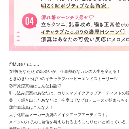
①Museとは……
女神(あなた)との出会いが、仕事熱心なカレの人生を変える！
ときめきいっぱいのイチャラブハッピーエンドストーリー♡
②市原涼真編はこんなお話♡
引っ込み思案のあなたは、カリスマメイクアップアーティストの
美しく輝き出したあなたに、今度はHなプロデュースが始まっちゃ
③市原涼真はこんな人！
大手化粧品メーカー所属のメイクアップアーティスト。
メイクの力で人に自信を与えられるようになりたいと願っている
④濡れ場のシーンチラ見せ♡