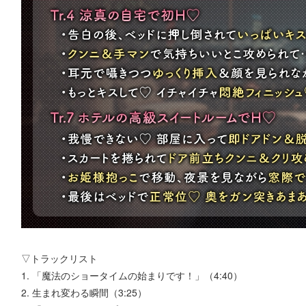
▽トラックリスト
1. 「魔法のショータイムの始まりです！」（4:40）
2. 生まれ変わる瞬間（3:25）