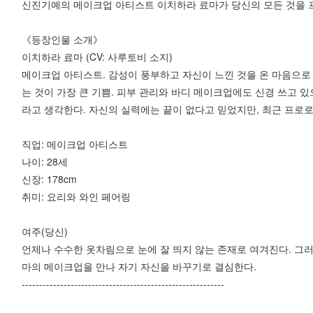
신진기예의 메이크업 아티스트 이치하라 료마가 당신의 모든 것을
《등장인물 소개》
이치하라 료마 (CV: 사루토비 소지)
메이크업 아티스트. 감성이 풍부하고 자신이 느낀 것을 온 마음으로
는 것이 가장 큰 기쁨. 피부 관리와 바디 메이크업에도 신경 쓰고 
라고 생각한다. 자신의 실력에는 끝이 없다고 믿었지만, 최근 프로
직업: 메이크업 아티스트
나이: 28세
신장: 178cm
취미: 요리와 와인 페어링
여주(당신)
언제나 수수한 옷차림으로 눈에 잘 띄지 않는 존재로 여겨진다. 그러
마의 메이크업을 만나 자기 자신을 바꾸기로 결심한다.
----------------------------------------------------------