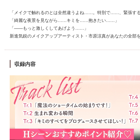
「メイクで触れるのとは全然違うよね……。特別で……、緊張す
「綺麗な夜景を見ながら……キミを……抱きたい……」
「――もっと激しくしてあげよう……」
新進気鋭のメイクアップアーティスト・市原涼真があなたの全部
収録内容