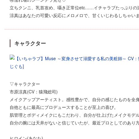
立ちクンニ、乳首攻め、囁き正常位etc……イチャラブたっぷりの
涼真はあなたの可愛い反応にメロメロで、甘くいじわるしちゃい
キャラクター
▽キャラクター
市原涼真(CV：猿飛総司)
メイクアップアーティスト。感性豊かで、自分の感じたものを全
自他ともに最高にプロデュースすることが至上の喜び。
肌管理とボディメイクにもこだわり、自分が仕上げたメイクモデ
自分の腕には天井がないと信じていたが、最近プロとしてのあり
ヒロイン(あなた)