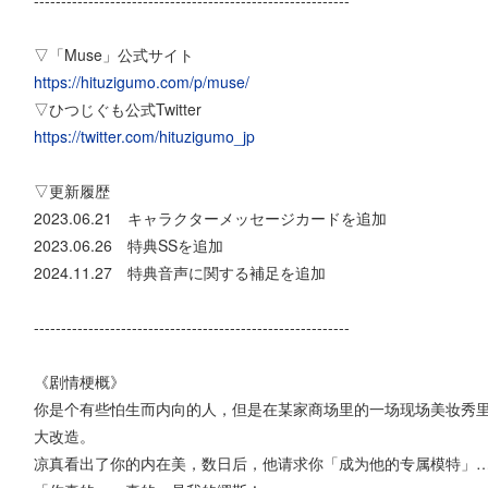
----------------------------------------------------------
▽「Muse」公式サイト
https://hituzigumo.com/p/muse/
▽ひつじぐも公式Twitter
https://twitter.com/hituzigumo_jp
▽更新履歴
2023.06.21 キャラクターメッセージカードを追加
2023.06.26 特典SSを追加
2024.11.27 特典音声に関する補足を追加
----------------------------------------------------------
《剧情梗概》
你是个有些怕生而内向的人，但是在某家商场里的一场现场美妆秀
大改造。
凉真看出了你的内在美，数日后，他请求你「成为他的专属模特」