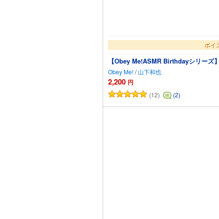
ボイ
【Obey Me!ASMR Birthdayシ
Obey Me!
/
山下和也
2,200
円
(12)
(2)
カ