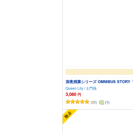
深夜残業シリーズ OMNIBUS ST
Queen Lily
/
土門熱
3,080
円
(30)
(1)