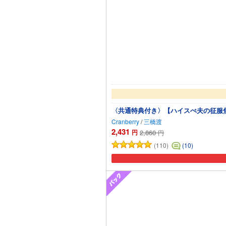
〈共通特典付き〉【ハイスぺ夫の征服
Cranberry
/
三橋渡
2,431
円
2,860
円
(110)
(10)