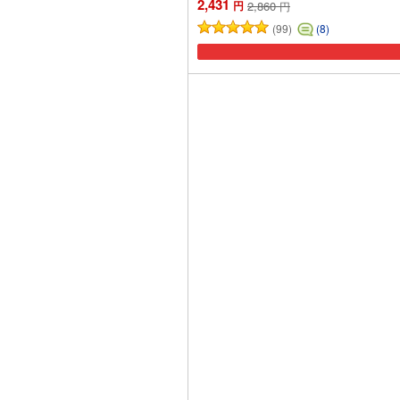
2,431
円
2,860
円
(99)
(8)