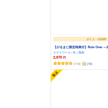
ボイス・ASMR
【がるまに限定特典付】Rule Over 
ステラワース
/
冬ノ熊肉
2,970
円
(114)
(10)
カートに追加