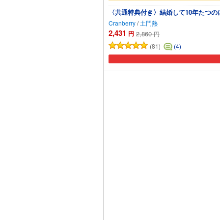
〈共通特典付き〉結婚して10年たつ
Cranberry
/
土門熱
2,431
円
2,860
円
(81)
(4)