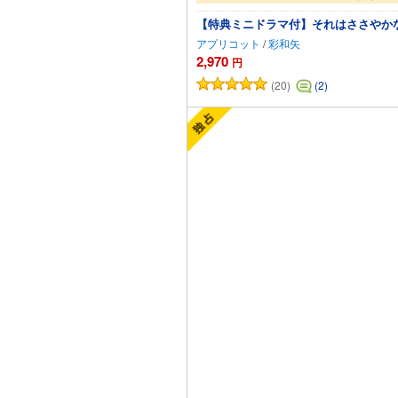
【特典ミニドラマ付】それはささやかな
アプリコット
/
彩和矢
2,970
円
(20)
(2)
カー