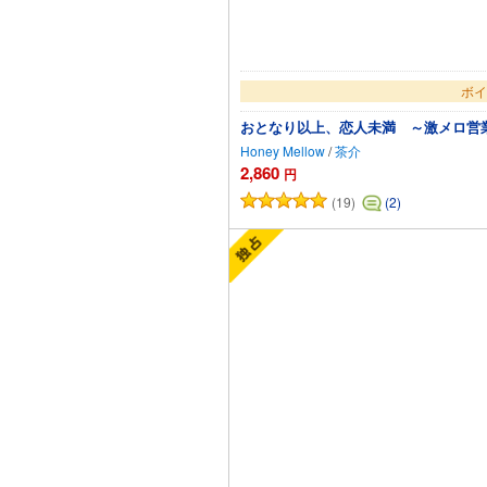
ボイ
おとなり以上、恋人未満 ～激メロ営
Honey Mellow
/
茶介
2,860
円
(19)
(2)
カ