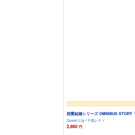
捏愛結婚シリーズ OMNIBUS ST
Queen Lily
/
千渡レナド
2,860
円