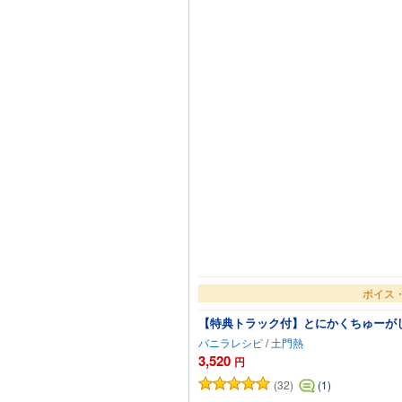
ボイス・
【特典トラック付】とにかくちゅーが
バニラレシピ
/
土門熱
3,520
円
(32)
(1)
カー