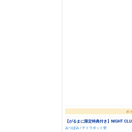
ボイ
【がるまに限定特典付き】NIGHT CLUB LO
みつぼみ
/
テトラポット登