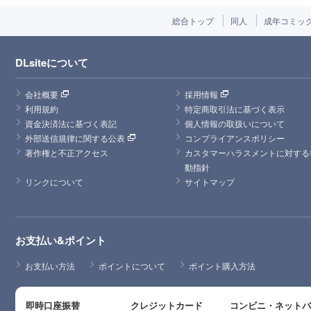
総合トップ
同人
成年コミッ
DLsiteについて
会社概要
採用情報
利用規約
特定商取引法に基づく表示
資金決済法に基づく表記
個人情報の取扱いについて
外部送信規律に関する公表
コンプライアンスポリシー
著作権と不正アクセス
カスタマーハラスメントに対する
動指針
リンクについて
サイトマップ
お支払い&ポイント
お支払い方法
ポイントについて
ポイント購入方法
即時口座振替
クレジットカード
コンビニ・ネット