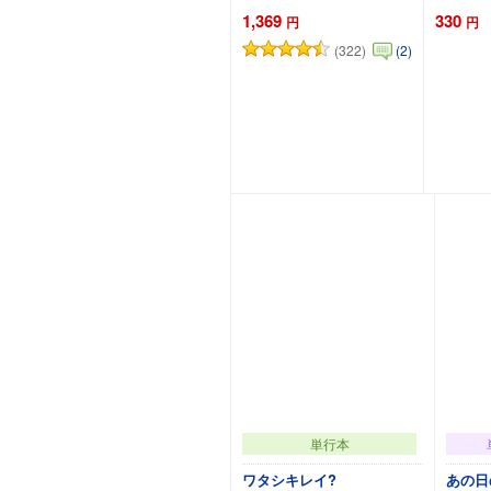
1,369
330
円
円
(322)
(2)
カートに追加
単行本
ワタシキレイ?
あの日