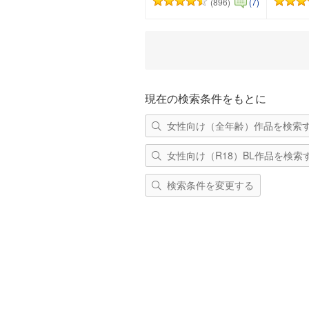
(896)
(7)
カートに追加
現在の検索条件をもとに
女性向け（全年齢）作品を検索
女性向け（R18）BL作品を検索
検索条件を変更する