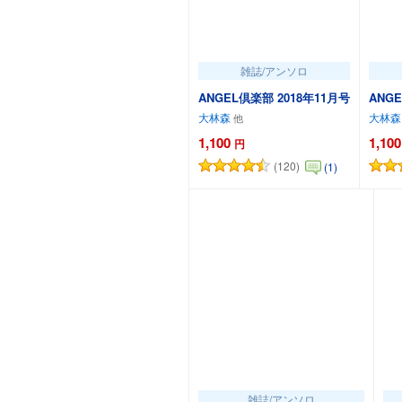
雑誌/アンソロ
ANGEL倶楽部 2018年11月号
ANG
大林森
大林森
1,100
1,100
円
(120)
(1)
カートに追加
雑誌/アンソロ