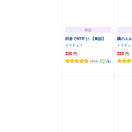
単話
田舎でNTRう! 【単話】
隣のエル
ドラチェフ
ドラチェ
330
220
円
円
(404)
(8)
カートに追加