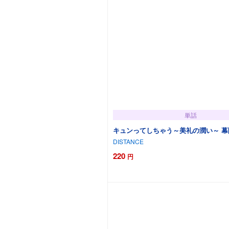
単話
キュンってしちゃう～美礼の潤い～ 
DISTANCE
220
円
カートに追加