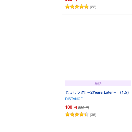
(22)
カートに追加
単話
じょしラク! ～2Years Later～ （1.5）
DISTANCE
100
円
330
円
(38)