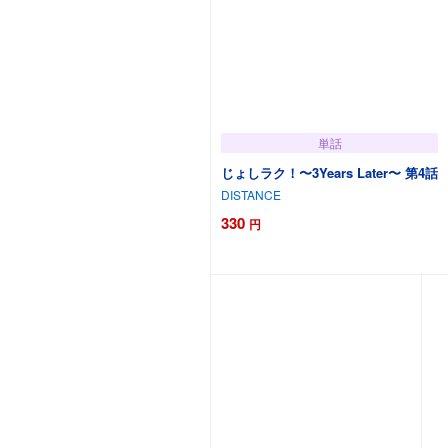
単話
じょしラク！〜3Years Later〜 第4話
DISTANCE
330
円
カートに追加