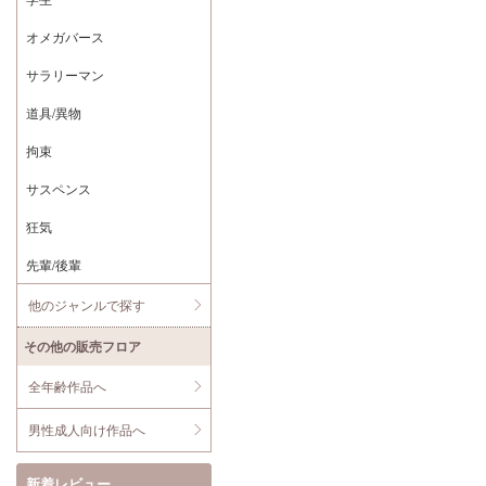
オメガバース
サラリーマン
道具/異物
拘束
サスペンス
狂気
先輩/後輩
他のジャンルで探す
その他の販売フロア
全年齢作品へ
男性成人向け作品へ
新着レビュー