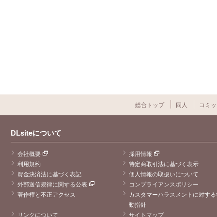
総合トップ
同人
コミッ
DLsiteについて
会社概要
採用情報
利用規約
特定商取引法に基づく表示
資金決済法に基づく表記
個人情報の取扱いについて
外部送信規律に関する公表
コンプライアンスポリシー
著作権と不正アクセス
カスタマーハラスメントに対する
動指針
リンクについて
サイトマップ