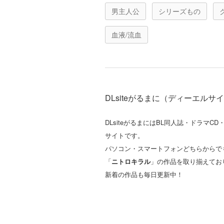
男主人公
シリーズもの
血液/流血
DLsiteがるまに（ディーエル
DLsiteがるまにはBL同人誌・ドラ
サイトです。
パソコン・スマートフォンどちらからで
「
ニトロキラル
」の作品を取り揃えてお
新着の作品も毎日更新中！