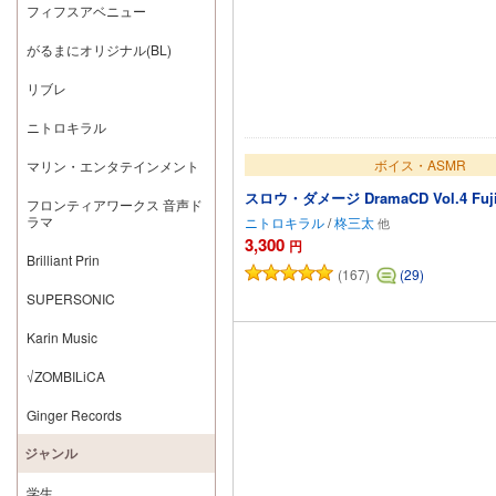
フィフスアベニュー
がるまにオリジナル(BL)
リブレ
ニトロキラル
ボイス・ASMR
マリン・エンタテインメント
スロウ・ダメージ DramaCD Vol.4 Fujied
フロンティアワークス 音声ド
ラマ
ニトロキラル
/
柊三太
3,300
円
Brilliant Prin
(167)
(29)
SUPERSONIC
カートに追加
Karin Music
√ZOMBILiCA
Ginger Records
ジャンル
学生