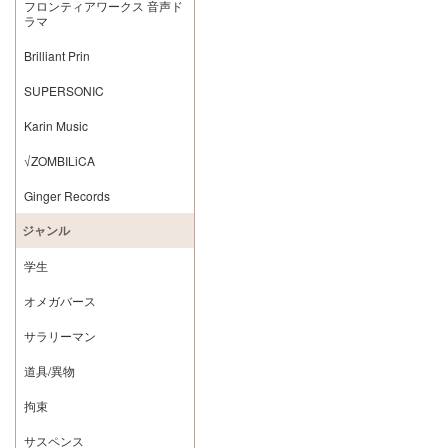
フロンティアワークス 音声ド
ラマ
Brilliant Prin
SUPERSONIC
Karin Music
√ZOMBILiCA
Ginger Records
ジャンル
学生
オメガバース
サラリーマン
道具/異物
拘束
サスペンス