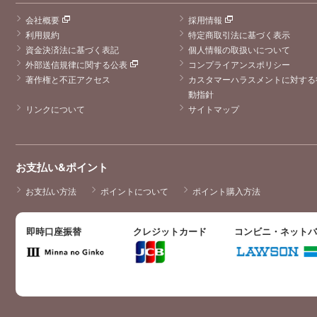
会社概要
採用情報
利用規約
特定商取引法に基づく表示
資金決済法に基づく表記
個人情報の取扱いについて
外部送信規律に関する公表
コンプライアンスポリシー
著作権と不正アクセス
カスタマーハラスメントに対する
動指針
リンクについて
サイトマップ
お支払い&ポイント
お支払い方法
ポイントについて
ポイント購入方法
即時口座振替
クレジットカード
コンビニ・ネット