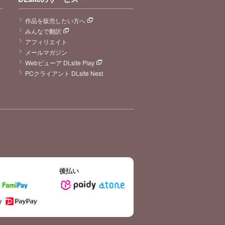
作品を販売したい方へ
みんなで翻訳
アフィリエイト
メールマガジン
Webビューア DLsite Play
PCクライアント DLsite Nest
後払い