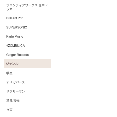
フロンティアワークス 音声ド
ラマ
Brilliant Prin
SUPERSONIC
Karin Music
√ZOMBILiCA
Ginger Records
ジャンル
学生
オメガバース
サラリーマン
道具/異物
拘束