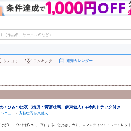
発売カレンダー
タテヨミ
ランキング
めくひみつは夜（出演：斉藤壮馬、伊東健人）※特典トラック付き
アベニュー
/
斉藤壮馬
伊東健人
だけが知っていればいい」 存在まるごと抱きしめる、ロマンティック・シークレット