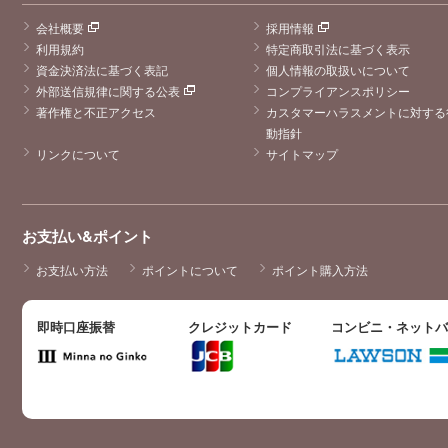
会社概要
採用情報
利用規約
特定商取引法に基づく表示
資金決済法に基づく表記
個人情報の取扱いについて
外部送信規律に関する公表
コンプライアンスポリシー
著作権と不正アクセス
カスタマーハラスメントに対する
動指針
リンクについて
サイトマップ
お支払い&ポイント
お支払い方法
ポイントについて
ポイント購入方法
即時口座振替
クレジットカード
コンビニ・ネット