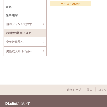
ボイス・ASMR
狂気
先輩/後輩
他のジャンルで探す
その他の販売フロア
全年齢作品へ
男性成人向け作品へ
総合トップ
同人
コミッ
DLsiteについて