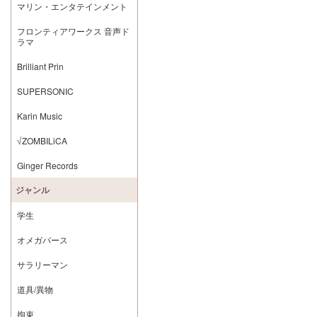
マリン・エンタテインメント
フロンティアワークス 音声ド
ラマ
Brilliant Prin
SUPERSONIC
Karin Music
√ZOMBILiCA
Ginger Records
ジャンル
学生
オメガバース
サラリーマン
道具/異物
拘束