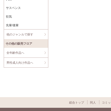
サスペンス
狂気
先輩/後輩
他のジャンルで探す
その他の販売フロア
全年齢作品へ
男性成人向け作品へ
総合トップ
同人
コミッ