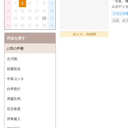
「今夜、俺
3
4
5
6
7
8
9
人ボディガ
10
11
12
13
14
15
16
ブラウザ
17
18
19
20
21
22
23
上司
オフ
24
25
26
27
28
29
30
ボイス・ASMR
作品を探す
人気の声優
古川慎
佐藤拓也
中島ヨシキ
白井悠介
斉藤壮馬
石谷春貴
伊東健人