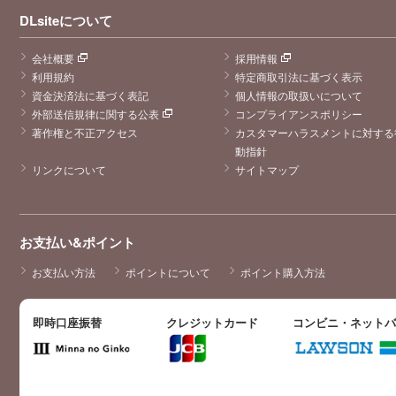
DLsiteについて
会社概要
採用情報
利用規約
特定商取引法に基づく表示
資金決済法に基づく表記
個人情報の取扱いについて
外部送信規律に関する公表
コンプライアンスポリシー
著作権と不正アクセス
カスタマーハラスメントに対する
動指針
リンクについて
サイトマップ
お支払い&ポイント
お支払い方法
ポイントについて
ポイント購入方法
即時口座振替
クレジットカード
コンビニ・ネット