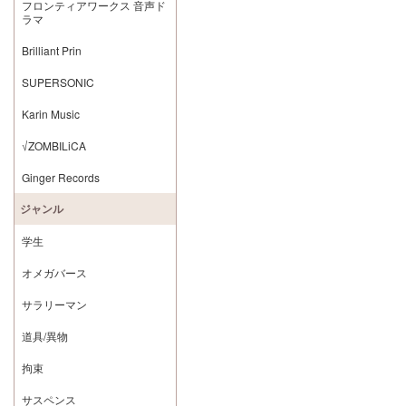
フロンティアワークス 音声ド
ラマ
Brilliant Prin
SUPERSONIC
Karin Music
√ZOMBILiCA
Ginger Records
ジャンル
学生
オメガバース
サラリーマン
道具/異物
拘束
サスペンス