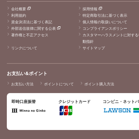
会社概要
採用情報
利用規約
特定商取引法に基づく表示
資金決済法に基づく表記
個人情報の取扱いについて
外部送信規律に関する公表
コンプライアンスポリシー
著作権と不正アクセス
カスタマーハラスメントに対する
動指針
リンクについて
サイトマップ
お支払い&ポイント
お支払い方法
ポイントについて
ポイント購入方法
即時口座振替
クレジットカード
コンビニ・ネット