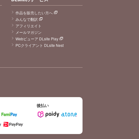
作品を販売したい方へ
みんなで翻訳
アフィリエイト
メールマガジン
Webビューア DLsite Play
PCクライアント DLsite Nest
後払い