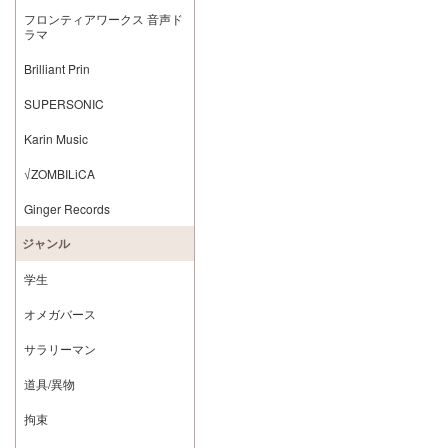
フロンティアワークス 音声ド
ラマ
Brilliant Prin
SUPERSONIC
Karin Music
√ZOMBILiCA
Ginger Records
ジャンル
学生
オメガバース
サラリーマン
道具/異物
拘束