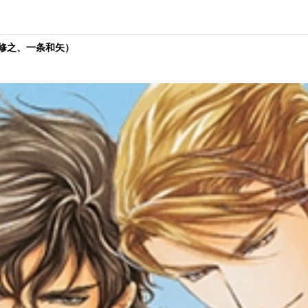
修之、一条和矢）