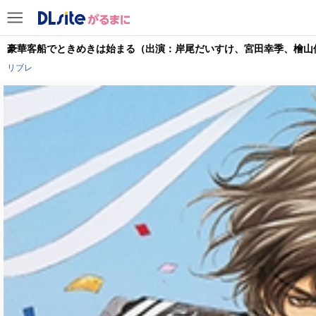
豪華客船でときめきは始まる（出演：岸尾だいすけ、宮田幸季、檜山
リブレ