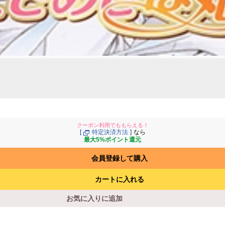
クーポン利用でももらえる！
[
特定決済方法
]
なら
最大5%ポイント還元
会員登録して購入
カートに入れる
お気に入りに追加