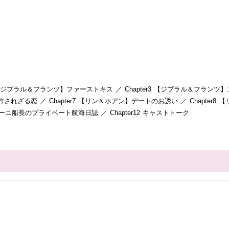
 【ジブラル＆フランツ】ファーストキス ／ Chapter3 【ジブラル＆フランツ】これ
れざる恋 ／ Chapter7 【リン＆ホアン】デートのお誘い ／ Chapter8
バルジーニ船長のプライベート航海日誌 ／ Chapter12 キャストトーク