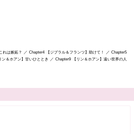
は嫉妬？ ／ Chapter4 【ジブラル＆フランツ】助けて！ ／ Chapter5
 【リン＆ホアン】甘いひととき ／ Chapter9 【リン＆ホアン】遠い世界の人