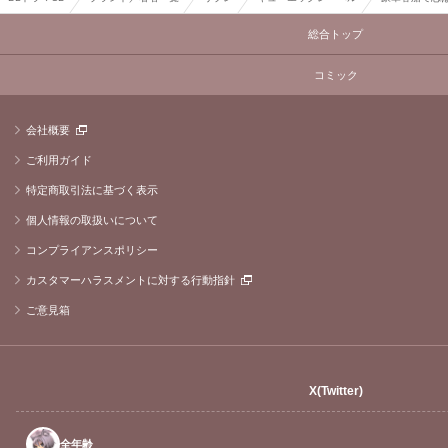
総合トップ
コミック
会社概要
ご利用ガイド
特定商取引法に基づく表示
個人情報の取扱いについて
コンプライアンスポリシー
カスタマーハラスメントに対する行動指針
ご意見箱
X(Twitter)
全年齢