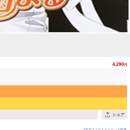
4,290
円
シェア
アフィリエイトリンク作成