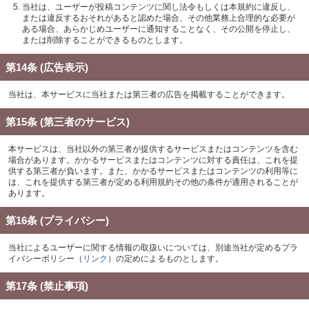
当社は、ユーザーが投稿コンテンツに関し法令もしくは本規約に違反し、
または違反するおそれがあると認めた場合、その他業務上合理的な必要が
ある場合、あらかじめユーザーに通知することなく、その公開を停止し、
または削除することができるものとします。
第14条 (広告表示)
当社は、本サービスに当社または第三者の広告を掲載することができます。
第15条 (第三者のサービス)
本サービスは、当社以外の第三者が提供するサービスまたはコンテンツを含む
場合があります。かかるサービスまたはコンテンツに対する責任は、これを提
供する第三者が負います。また、かかるサービスまたはコンテンツの利用等に
は、これを提供する第三者が定める利用規約その他の条件が適用されることが
あります。
第16条 (プライバシー)
当社によるユーザーに関する情報の取扱いについては、別途当社が定めるプラ
イバシーポリシー（
リンク
）の定めによるものとします。
第17条 (禁止事項)