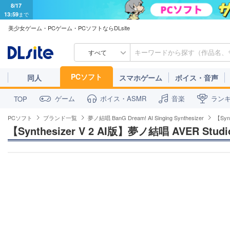
8/17
13:59
まで
美少女ゲーム・PCゲーム・PCソフトならDLsite
すべて
PCソフト
同人
スマホゲーム
ボイス・音声
ゲーム
ボイス・ASMR
音楽
ラン
TOP
PCソフト
ブランド一覧
夢ノ結唱 BanG Dream! AI Singing Synthesizer
【Syn
【Synthesizer V 2 AI版】夢ノ結唱 AVER Stu