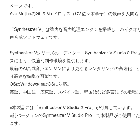
ベースです。
Ave MujicaのGt. & Vo.ドロリス（CV.佐々木李子）の歌
「Synthesizer V」は強力な音声処理エンジンを搭載し、ハ
声合成ソフトウェアです。
Synthesizer Vシリーズのエディター「Synthesizer V Stu
スにより、快適な制作環境を提供します。
最新のAI合成音声エンジンにより更なるレンダリングの高速化、
り高速な編集が可能です。
OSはWindows/macOSに対応。
英語、中国語、広東語、スペイン語、韓国語など多言語での歌唱
※本製品には「Synthesizer V Studio 2 Pro」が付属しています。
※前バージョンのSynthesizer V Studio Pro上で本製品
ます。