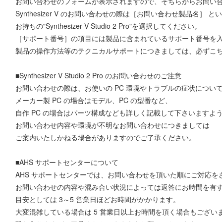
お問い合わせのフォームが表⽰されますので、そちらからお問い
Synthesizer V のお問い合わせの際は［お問い合わせ製品名］ 
お持ちの"Synthesizer V Studio 2 Pro"を選択してください。
［サポート番号］の項⽬には製品に含まれているサポート番号を
製品の操作⽅法等のテクニカルサポートにつきましては、必ずこ
■Synthesizer V Studio 2 Pro のお問い合わせのご注意
お問い合わせの際は、お使いの PC 環境やトラブルの症状につい
メーカー製 PC の場合はモデル、PC の型番など、
⾃作 PC の場合はパーツ構成なども詳しく記載して下さいますよ
お問い合わせ内容や環境が不明なお問い合わせにつきましては
ご案内いたしかねる場合がありますのでご了承ください。
■AHS サポートセンターについて
AHS サポートセンターでは、お問い合わせを頂いた順にご対応を
お問い合わせの内容や混み合い状況によっては返答にお時間を有
⽬安としては 3～5 営業⽇ほどお時間がかかります。
⼤変混雑している場合は 5 営業⽇以上お時間を頂く場合もござい