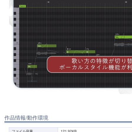
作品情報/動作環境
ファイル容量
121.92KB