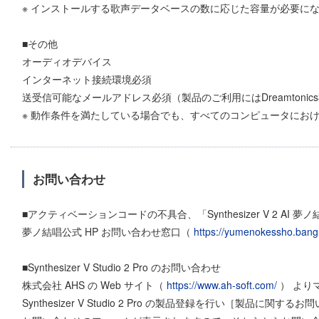
※ インストールする歌声データベースの数に応じた容量が必要に
■その他
オーディオデバイス
インターネット接続環境必須
送受信可能なメールアドレス必須（製品のご利用にはDreamtoni
※ 動作条件を満たしている場合でも、すべてのコンピュータにお
お問い合わせ
■アクティベーションコードの不具合、「Synthesizer V 2 AI
夢ノ結唱公式 HP お問い合わせ窓⼝（
https://yumenokessho.bang
■Synthesizer V Studio 2 Pro のお問い合わせ
株式会社 AHS の Web サイト（
https://www.ah-soft.com/
） より
Synthesizer V Studio 2 Pro の製品登録を⾏い［製品に