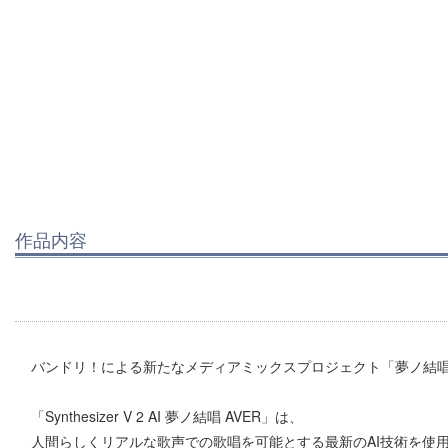
作品内容
バンドリ！による新たなメディアミックスプロジェクト「夢ノ結
「Synthesizer V 2 AI 夢ノ結唱 AVER」は、
人間らしくリアルな歌声での歌唱を可能とする最新のAI技術を使用して開発