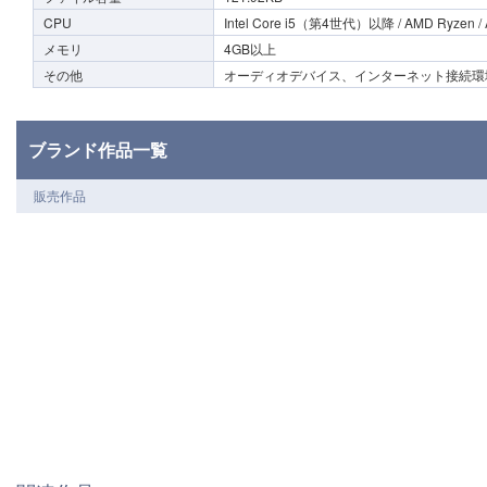
CPU
Intel Core i5（第4世代）以降 / AMD Ryzen /
メモリ
4GB以上
その他
オーディオデバイス、インターネット接続環
ブランド作品一覧
販売作品