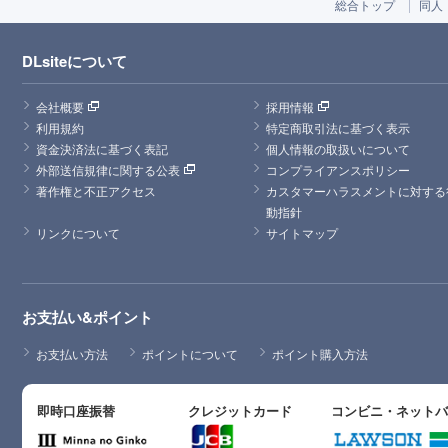
総合トップ
同人
DLsiteについて
会社概要
採用情報
利用規約
特定商取引法に基づく表示
資金決済法に基づく表記
個人情報の取扱いについて
外部送信規律に関する公表
コンプライアンスポリシー
著作権と不正アクセス
カスタマーハラスメントに対する
動指針
リンクについて
サイトマップ
お支払い&ポイント
お支払い方法
ポイントについて
ポイント購入方法
即時口座振替
クレジットカード
コンビニ・ネット