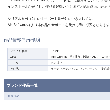
「Synthesizer V 2 AI Jin ダウンロード版」に使用するシリ
インストールが完了し、作品を起動いたしますと認証画面が表示
シリアル番号（2）の【サポート番号】につきましては、
AH-Software様より本作品のサポートを受ける際に必要となりま
作品情報/動作環境
ファイル容量
6.1MB
CPU
Intel Core i5（第4世代）以降・AMD Ryzen
メモリ
4GB以上
その他
オーディオデバイス、インターネット接続環
ブランド作品一覧
販売作品