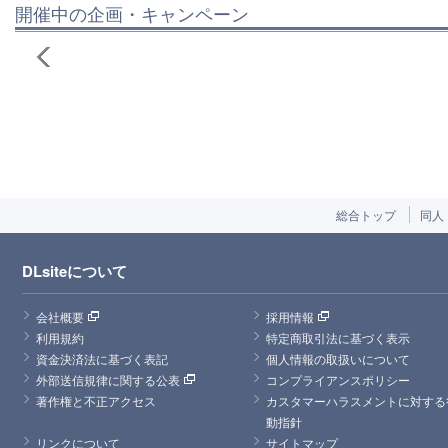
開催中の企画・キャンペーン
総合トップ
同人
DLsiteについて
会社概要
採用情報
利用規約
特定商取引法に基づく表示
資金決済法に基づく表記
個人情報の取扱いについて
外部送信規律に関する公表
コンプライアンスポリシー
著作権と不正アクセス
カスタマーハラスメントに対する
動指針
リンクについて
サイトマップ