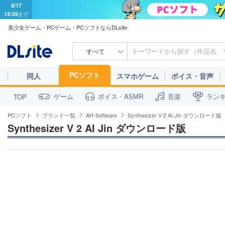
8/17
13:59
まで
美少女ゲーム・PCゲーム・PCソフトならDLsite
すべて
PCソフト
同人
スマホゲーム
ボイス・音声
ゲーム
ボイス・ASMR
音楽
ラン
TOP
PCソフト
ブランド一覧
AH-Software
Synthesizer V 2 AI Jin ダウンロード版
Synthesizer V 2 AI Jin ダウンロード版