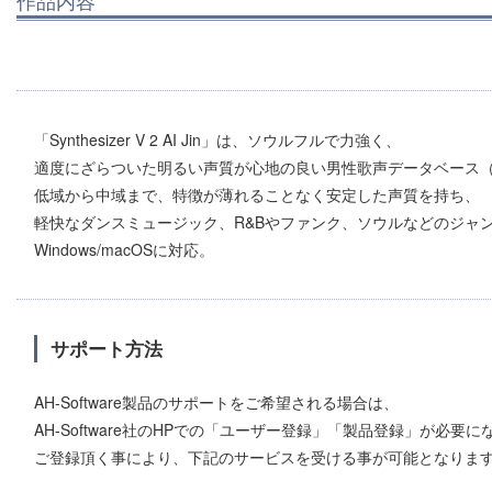
作品内容
「Synthesizer V 2 AI Jin」は、ソウルフルで力強く、
適度にざらついた明るい声質が心地の良い男性歌声データベース
低域から中域まで、特徴が薄れることなく安定した声質を持ち、
軽快なダンスミュージック、R&Bやファンク、ソウルなどのジャ
Windows/macOSに対応。
サポート方法
AH-Software製品のサポートをご希望される場合は、
AH-Software社のHPでの「ユーザー登録」「製品登録」が必要
ご登録頂く事により、下記のサービスを受ける事が可能となりま