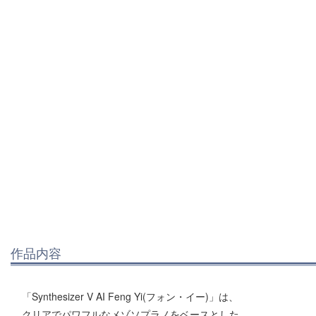
作品内容
「Synthesizer V AI Feng Yi(フォン・イー)」は、
クリアでパワフルなメゾソプラノをベースとした