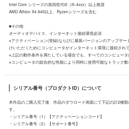
Intel Core シリーズの第四世代i5（i5-4xxx）以上推奨
AMD Athlon X4 845以上、Ryzenシリーズを含む
■その他
オーディオデバイス、インターネット接続環境必須
※アクティベーション(登録)ならびに最新バージョンのアップデ
けいただくためにコンピュータがインターネット環境に接続され
※上記の動作条件を満たしている場合でも、すべてのコンピュータ
※コンピュータの総合的な性能により同時に使用可能なトラック数
シリアル番号（プロダクトID）について
本作品のご購入完了後、作品のダウロード画面にて下記の計2種類
す。
・シリアル番号（1）【アクティベーションコード】
・シリアル番号（2）【サポート番号】