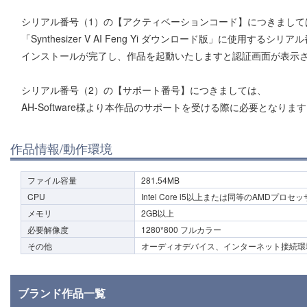
シリアル番号（1）の【アクティベーションコード】につきまして
「Synthesizer V AI Feng Yi ダウンロード版」に使用する
インストールが完了し、作品を起動いたしますと認証画面が表示
シリアル番号（2）の【サポート番号】につきましては、
AH-Software様より本作品のサポートを受ける際に必要となりま
作品情報/動作環境
ファイル容量
281.54MB
CPU
Intel Core i5以上または同等のAMDプロセ
メモリ
2GB以上
必要解像度
1280*800 フルカラー
その他
オーディオデバイス、インターネット接続環
ブランド作品一覧