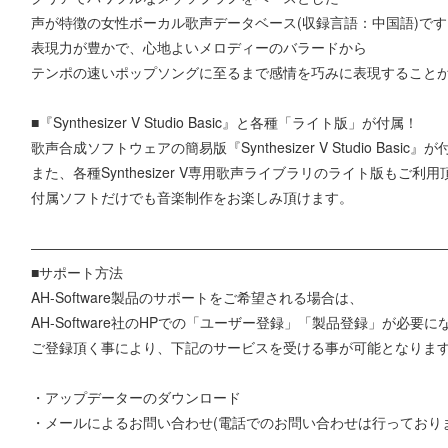
声が特徴の女性ボーカル歌声データベース(収録言語：中国語)です
表現力が豊かで、心地よいメロディーのバラードから
テンポの速いポップソングに至るまで感情を巧みに表現すること
■『Synthesizer V Studio Basic』と各種「ライト版」が付属！
歌声合成ソフトウェアの簡易版『Synthesizer V Studio Basi
また、各種Synthesizer V専用歌声ライブラリのライト版もご利
付属ソフトだけでも音楽制作をお楽しみ頂けます。
―――――――――――――――――――――――――――――
■サポート方法
AH-Software製品のサポートをご希望される場合は、
AH-Software社のHPでの「ユーザー登録」「製品登録」が必要
ご登録頂く事により、下記のサービスを受ける事が可能となりま
・アップデーターのダウンロード
・メールによるお問い合わせ(電話でのお問い合わせは行っており