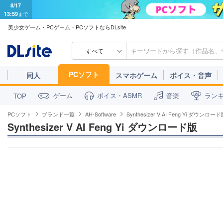
8/17
13:59
まで
美少女ゲーム・PCゲーム・PCソフトならDLsite
すべて
PCソフト
同人
スマホゲーム
ボイス・音声
ゲーム
ボイス・ASMR
音楽
ラン
TOP
PCソフト
ブランド一覧
AH-Software
Synthesizer V AI Feng Yi ダウンロー
Synthesizer V AI Feng Yi ダウンロード版