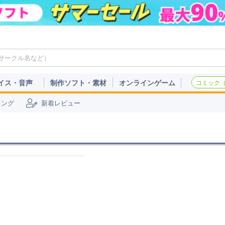
イス・音声
制作ソフト・素材
オンラインゲーム
コミック（c
キング
新着レビュー