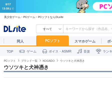
8/17
13:59
まで
美少女ゲーム・PCゲーム・PCソフトならDLsite
すべて
PCソフト
同人
スマホゲーム
ボ
ゲーム
ボイス・ASMR
音楽
ラン
TOP
PCソフト
ブランド一覧
KOGADO
ウソツキと犬神憑き
ウソツキと犬神憑き