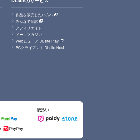
DLsiteのサービス
作品を販売したい方へ
みんなで翻訳
アフィリエイト
メールマガジン
Webビューア DLsite Play
PCクライアント DLsite Nest
後払い