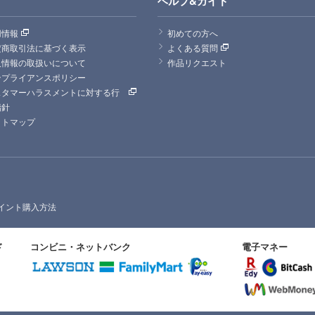
ヘルプ&ガイド
用情報
初めての方へ
定商取引法に基づく表示
よくある質問
人情報の取扱いについて
作品リクエスト
ンプライアンスポリシー
スタマーハラスメントに対する行
指針
イトマップ
イント購入方法
ド
コンビニ・ネットバンク
電子マネー