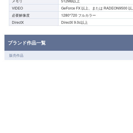
メモリ
512MB以上
VIDEO
GeForce FX 以上、または RADEON95
必要解像度
1280*720 フルカラー
DirectX
DirectX 9.0c以上
ブランド作品一覧
販売作品