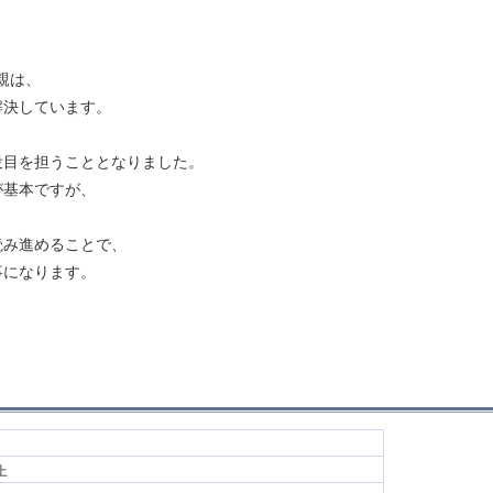
親は、
解決しています。
役目を担うこととなりました。
が基本ですが、
読み進めることで、
事になります。
。
以上