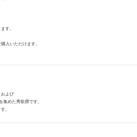
ります。
らご購入いただけます。
」および
を集めた秀歌撰です。
ます。