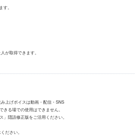
ます。
た人が取得できます。
み上げボイスは動画・配信・SNS
とのできる場での使用はできません。
イス」隠語修正版をご活用ください。
承ください。