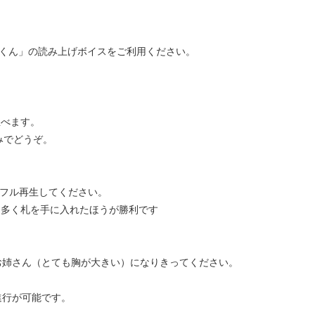
くん」の読み上げボイスをご利用ください。
並べます。
みでどうぞ。
ッフル再生してください。
り多く札を手に入れたほうが勝利です
お姉さん（とても胸が大きい）になりきってください。
進行が可能です。