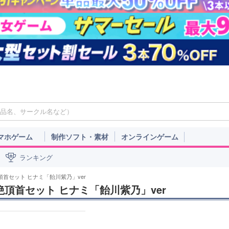
マホゲーム
制作ソフト・素材
オンラインゲーム
ランキング
頂首セット ヒナミ「飴川紫乃」ver
絶頂首セット ヒナミ「飴川紫乃」ver