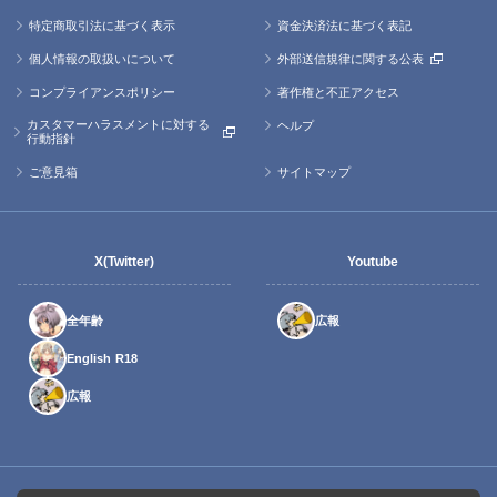
特定商取引法に基づく表示
資金決済法に基づく表記
個人情報の取扱いについて
外部送信規律に関する公表
コンプライアンスポリシー
著作権と不正アクセス
カスタマーハラスメントに対する
ヘルプ
行動指針
ご意見箱
サイトマップ
X(Twitter)
Youtube
全年齢
広報
English R18
広報