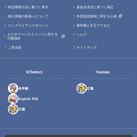
特定商取引法に基づく表示
資金決済法に基づく表記
個人情報の取扱いについて
外部送信規律に関する公表
コンプライアンスポリシー
著作権と不正アクセス
カスタマーハラスメントに対する
ヘルプ
行動指針
ご意見箱
サイトマップ
X(Twitter)
Youtube
全年齢
広報
English R18
広報