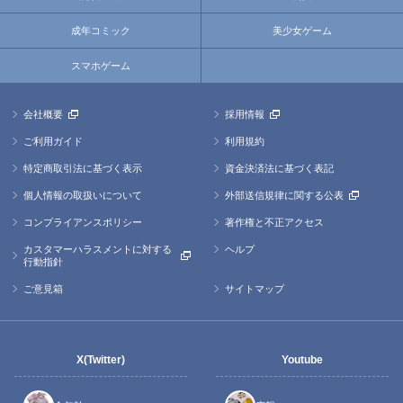
成年コミック
美少女ゲーム
スマホゲーム
会社概要
採用情報
ご利用ガイド
利用規約
特定商取引法に基づく表示
資金決済法に基づく表記
個人情報の取扱いについて
外部送信規律に関する公表
コンプライアンスポリシー
著作権と不正アクセス
カスタマーハラスメントに対する
ヘルプ
行動指針
ご意見箱
サイトマップ
X(Twitter)
Youtube