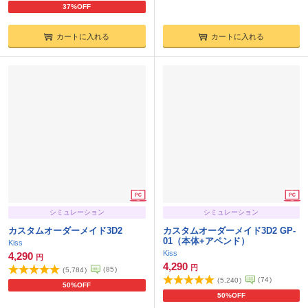
37%OFF
カートに入れる
カートに入れる
シミュレーション
シミュレーション
カスタムオーダーメイド3D2
カスタムオーダーメイド3D2 GP-
01（本体+アペンド）
Kiss
Kiss
4,290
円
4,290
円
(
85
)
(
5,784
)
(
74
)
(
5,240
)
50%OFF
50%OFF