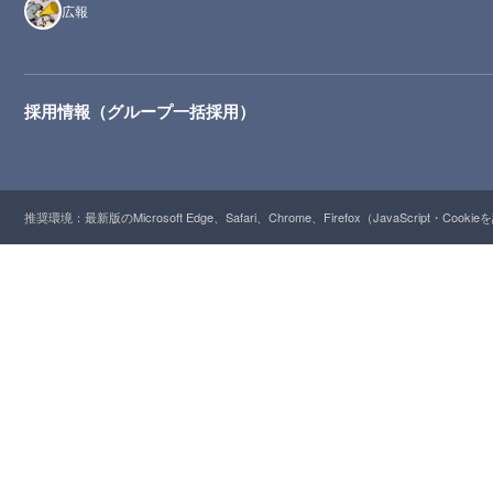
広報
採用情報（グループ一括採用）
推奨環境：最新版のMicrosoft Edge、Safari、Chrome、Firefox（JavaScript・Cooki