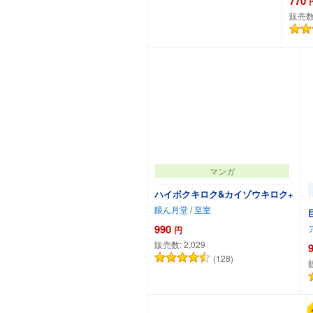
770
販売数
カートに追加
マンガ
ハイボクキロク&カイゾウキロク+
眼ん月堂
/
至室
990
円
販売数:
2,029
(128)
カートに追加