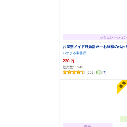
シミュレーション
お屋敷メイド妊娠計画～お嬢様の代わ
パオまる製作所
220
円
販売数:
6,943
(552)
(7)
カートに追加
動画