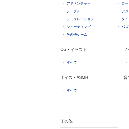
アドベンチャー
ロー
テーブル
デジ
シミュレーション
タイ
シューティング
パズ
その他ゲーム
CG・イラスト
ノ
すべて
ボイス・ASMR
音
すべて
その他