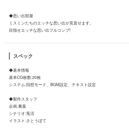
◆思い出部屋
ミスミンたちのエッチな思い出が見直せます。
目指せエッチな思い出フルコンプ!
スペック
◆基本情報
基本CG枚数:20枚
システム:回想モード、BGM設定、テキスト設定
◆製作スタッフ
企画:裏葉
シナリオ:兎活
イラスト:さとうぽて