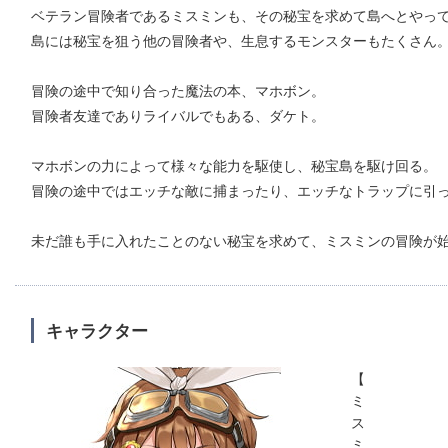
ベテラン冒険者であるミスミンも、その秘宝を求めて島へとやっ
島には秘宝を狙う他の冒険者や、生息するモンスターもたくさん
冒険の途中で知り合った魔法の本、マホボン。
冒険者友達でありライバルでもある、ダケト。
マホボンの力によって様々な能力を駆使し、秘宝島を駆け回る。
冒険の途中ではエッチな敵に捕まったり、エッチなトラップに引
未だ誰も手に入れたことのない秘宝を求めて、ミスミンの冒険が始
キャラクター
【
ミ
ス
ミ