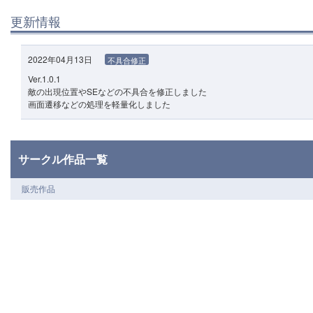
更新情報
2022年04月13日
不具合修正
Ver.1.0.1
敵の出現位置やSEなどの不具合を修正しました
画面遷移などの処理を軽量化しました
サークル作品一覧
販売作品