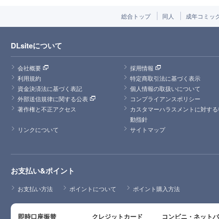
総合トップ
同人
成年コミッ
DLsiteについて
会社概要
採用情報
利用規約
特定商取引法に基づく表示
資金決済法に基づく表記
個人情報の取扱いについて
外部送信規律に関する公表
コンプライアンスポリシー
著作権と不正アクセス
カスタマーハラスメントに対する
動指針
リンクについて
サイトマップ
お支払い&ポイント
お支払い方法
ポイントについて
ポイント購入方法
即時口座振替
クレジットカード
コンビニ・ネット