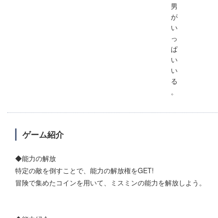
男
が
い
っ
ぱ
い
い
る
。
ゲーム紹介
◆能力の解放
特定の敵を倒すことで、能力の解放権をGET!
冒険で集めたコインを用いて、ミスミンの能力を解放しよう。