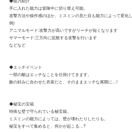
◆能力紹介
手に入れた能力は冒険中に切り替え可能。
攻撃方法や操作感のほか、ミスミンの見た目も能力によって変化
例)
アニマルモード:攻撃力が高いですがリーチが短くなります
サマーモード:三方向に拡散する攻撃を行います
などなど
◆エッチイベント
一部の敵はエッチなことを仕掛けてきます。
敵の好みに合わせた衣装だと、そのままエッチな展開に…!
◆秘宝の宝箱
特殊な壁で守られている秘宝箱。
ミスミンの能力によっては、壁が壊れたりしたりも。
秘宝をすべて集めると、何かが起こる…?