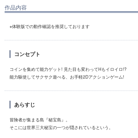
作品内容
※体験版での動作確認を推奨しております
コンセプト
コインを集めて能力ゲット! 見た目も変わってHもイロイロ!?
能力駆使してサクサク遊べる、お手軽2Dアクションゲーム!
あらすじ
冒険者が集まる島『秘宝島』。
そこには世界三大秘宝の一つが隠されているという。