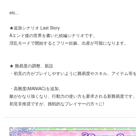
etc...
★追加シナリオ Last Story
Aエンド後の世界を書いた続編シナリオです。
淫乱モードで開始するとフリー妊娠、出産が可能になります。
★ 難易度の調整、新設
・初見の方がプレイしやすいように難易度やスキル、アイテム等
・高難度(MANIAC)を追加。
敵がかなり強くなり、行動力の使い方も要求される新難易度です
初見非推奨ですが、挑戦的なプレイヤーの方々に!