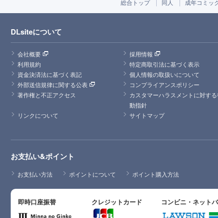
総合トップ
同人
成年コミッ
DLsiteについて
会社概要
採用情報
利用規約
特定商取引法に基づく表示
資金決済法に基づく表記
個人情報の取扱いについて
外部送信規律に関する公表
コンプライアンスポリシー
著作権と不正アクセス
カスタマーハラスメントに対する
動指針
リンクについて
サイトマップ
お支払い&ポイント
お支払い方法
ポイントについて
ポイント購入方法
即時口座振替
クレジットカード
コンビニ・ネット