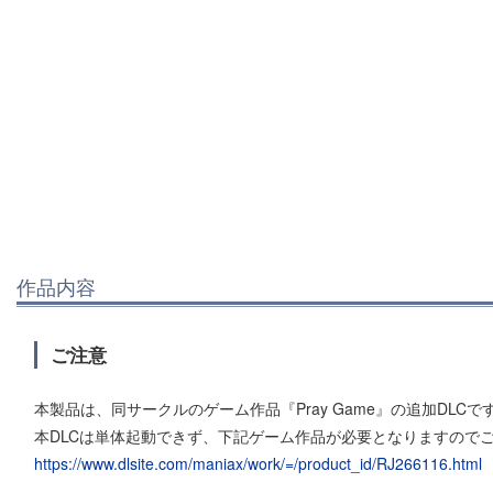
作品内容
ご注意
本製品は、同サークルのゲーム作品『Pray Game』の追加DLCで
本DLCは単体起動できず、下記ゲーム作品が必要となりますので
https://www.dlsite.com/maniax/work/=/product_id/RJ266116.html