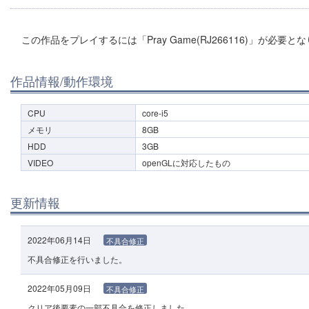
この作品をプレイするには「Pray Game(RJ266116)」が必要と
作品情報/動作環境
CPU
core-i5
メモリ
8GB
HDD
3GB
VIDEO
openGLに対応したもの
更新情報
2022年06月14日
不具合修正
不具合修正を行いました。
2022年05月09日
不具合修正
クリア後要素の一部不具合を修正しました。