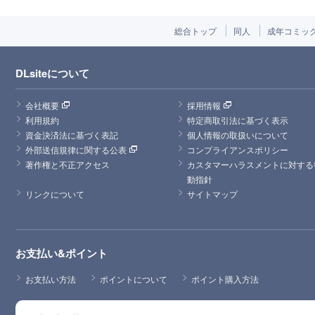
総合トップ
同人
成年コミッ
DLsiteについて
会社概要
採用情報
利用規約
特定商取引法に基づく表示
資金決済法に基づく表記
個人情報の取扱いについて
外部送信規律に関する公表
コンプライアンスポリシー
著作権と不正アクセス
カスタマーハラスメントに対する
動指針
リンクについて
サイトマップ
お支払い&ポイント
お支払い方法
ポイントについて
ポイント購入方法