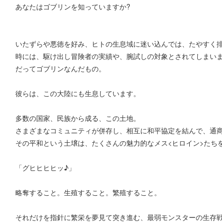
あなたはゴブリンを知っていますか?
いたずらや悪徳を好み、ヒトの生息域に迷い込んでは、たやすく
時には、駆け出し冒険者の実績や、腕試しの対象とされてしまい
だってゴブリンなんだもの。
彼らは、この大陸にも生息しています。
多数の国家、民族から成る、この土地。
さまざまなコミュニティが併存し、相互に和平協定を結んで、通
その平和という土壌は、たくさんの魅力的なメス<ヒロイン>たち
「グヒヒヒヒッ♪」
略奪すること。生殖すること。繁殖すること。
それだけを指針に繁栄を夢見て突き進む、最弱モンスターの生存