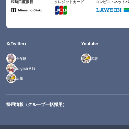
即時口座振替
クレジットカード
コンビニ・ネット
X(Twitter)
Youtube
全年齢
広報
English R18
広報
採用情報（グループ一括採用）