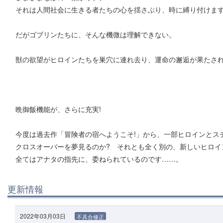
それは人間社会に生きる者たちの心を揺さぶり、時に縛り付けま
だがゴブリンたちに、そんな機微は理解できない。
獣の欲望がヒロインたちを巣穴に連れ去り、運命の邂逅が果たされ
晩御飯機能が、さらに充実!
今度は過去作「冒険者の宿へようこそ!」から、一部ヒロインとス
クロスオーバーを夢見るのか? それとも全く別の、新しいヒロイ
全てはアナタの指先に、委ねられているのです……。
更新情報
2022年03月03日
不具合修正