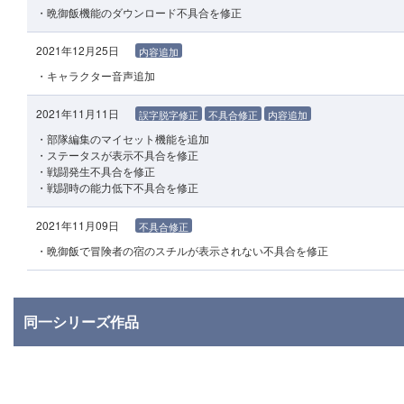
・晩御飯機能のダウンロード不具合を修正
2021年12月25日
内容追加
・キャラクター音声追加
2021年11月11日
誤字脱字修正
不具合修正
内容追加
・部隊編集のマイセット機能を追加
・ステータスが表示不具合を修正
・戦闘発生不具合を修正
・戦闘時の能力低下不具合を修正
2021年11月09日
不具合修正
・晩御飯で冒険者の宿のスチルが表示されない不具合を修正
同一シリーズ作品