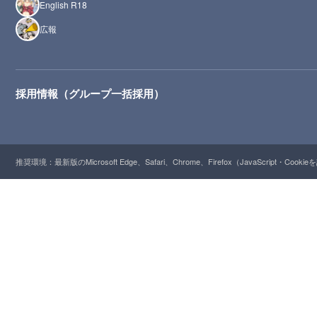
English R18
広報
採用情報（グループ一括採用）
推奨環境：最新版のMicrosoft Edge、Safari、Chrome、Firefox（JavaScript・Cooki