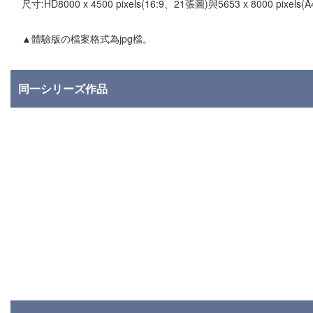
尺寸:HD8000 x 4500 pixels(16:9、21張圖)與5653 x 8000 pixel
▲體驗版の檔案格式為jpg檔。
同一シリーズ作品