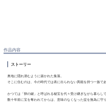
作品内容
ストーリー
奥地に隠れ潜むように築かれた集落。
そこに住むのは、今の時代では表に出られない異能を持つ一族で
かつては「卵の鍵」と呼ばれる秘宝を代々受け継ぎながら暮らし
数十年前に宝を奪われてからは、意味のなくなった掟を無為に守