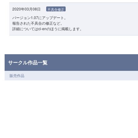
2020年03月08日
不具合修正
バージョン1.07にアップデート。
報告された不具合の修正など。
詳細についてはci-enのほうに掲載します。
サークル作品一覧
販売作品