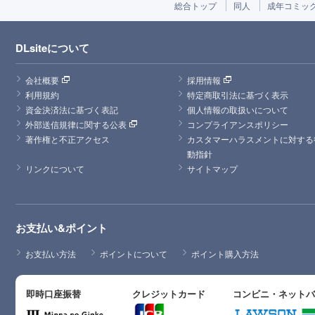
総合トップ
同人
成年コミッ
DLsiteについて
会社概要
採用情報
利用規約
特定商取引法に基づく表示
資金決済法に基づく表記
個人情報の取扱いについて
外部送信規律に関する公表
コンプライアンスポリシー
著作権と不正アクセス
カスタマーハラスメントに対する
動指針
リンクについて
サイトマップ
お支払い&ポイント
お支払い方法
ポイントについて
ポイント購入方法
即時口座振替
クレジットカード
コンビニ・ネット