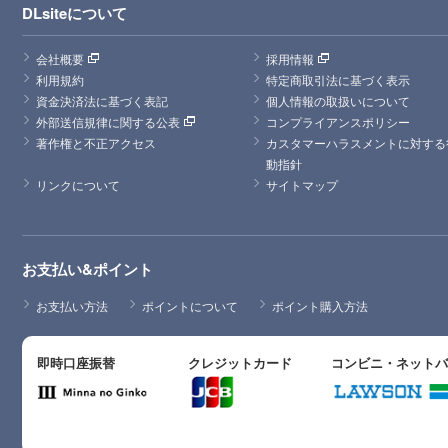
DLsiteについて
会社概要
採用情報
利用規約
特定商取引法に基づく表示
資金決済法に基づく表記
個人情報の取扱いについて
外部送信規律に関する公表
コンプライアンスポリシー
著作権と不正アクセス
カスタマーハラスメントに対する
動指針
リンクについて
サイトマップ
お支払い&ポイント
お支払い方法
ポイントについて
ポイント購入方法
即時口座振替
クレジットカード
コンビニ・ネット