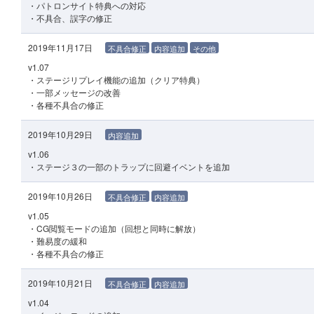
・パトロンサイト特典への対応
・不具合、誤字の修正
2019年11月17日
不具合修正
内容追加
その他
v1.07
・ステージリプレイ機能の追加（クリア特典）
・一部メッセージの改善
・各種不具合の修正
2019年10月29日
内容追加
v1.06
・ステージ３の一部のトラップに回避イベントを追加
2019年10月26日
不具合修正
内容追加
v1.05
・CG閲覧モードの追加（回想と同時に解放）
・難易度の緩和
・各種不具合の修正
2019年10月21日
不具合修正
内容追加
v1.04