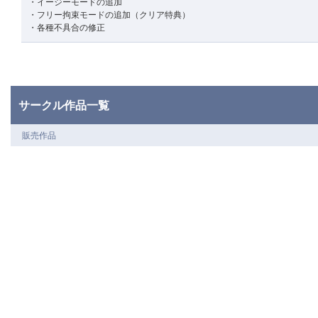
・イージーモードの追加
・フリー拘束モードの追加（クリア特典）
・各種不具合の修正
サークル作品一覧
販売作品