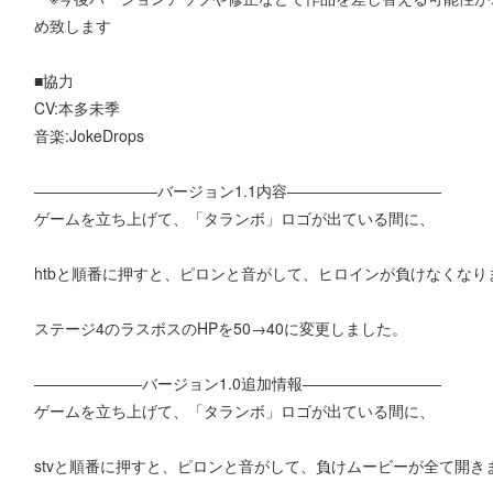
め致します
■協力
CV:本多未季
音楽:JokeDrops
――――――――バージョン1.1内容――――――――――
ゲームを立ち上げて、「タランボ」ロゴが出ている間に、
htbと順番に押すと、ピロンと音がして、ヒロインが負けなくなりま
ステージ4のラスボスのHPを50→40に変更しました。
―――――――バージョン1.0追加情報―――――――――
ゲームを立ち上げて、「タランボ」ロゴが出ている間に、
stvと順番に押すと、ピロンと音がして、負けムービーが全て開き