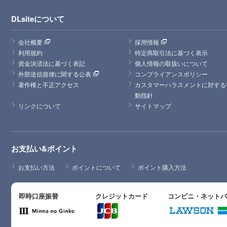
DLsiteについて
会社概要
採用情報
利用規約
特定商取引法に基づく表示
資金決済法に基づく表記
個人情報の取扱いについて
外部送信規律に関する公表
コンプライアンスポリシー
著作権と不正アクセス
カスタマーハラスメントに対する
動指針
リンクについて
サイトマップ
お支払い&ポイント
お支払い方法
ポイントについて
ポイント購入方法
即時口座振替
クレジットカード
コンビニ・ネット