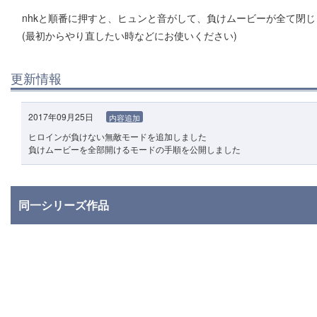
nhkと順番に押すと、ヒュンと音がして、負けムービーが全て閉じ
(最初からやり直したい時などにお使いください)
更新情報
2017年09月25日
内容追加
ヒロインが負けない無敵モードを追加しました
負けムービーを全部開けるモードの手順を公開しました
同一シリーズ作品