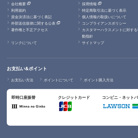
会社概要
採用情報
利用規約
特定商取引法に基づく表示
資金決済法に基づく表記
個人情報の取扱いについて
外部送信規律に関する公表
コンプライアンスポリシー
著作権と不正アクセス
カスタマーハラスメントに対する
動指針
リンクについて
サイトマップ
お支払い&ポイント
お支払い方法
ポイントについて
ポイント購入方法
即時口座振替
クレジットカード
コンビニ・ネット