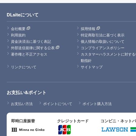
DLsiteについて
会社概要
採用情報
利用規約
特定商取引法に基づく表示
資金決済法に基づく表記
個人情報の取扱いについて
外部送信規律に関する公表
コンプライアンスポリシー
著作権と不正アクセス
カスタマーハラスメントに対する
動指針
リンクについて
サイトマップ
お支払い&ポイント
お支払い方法
ポイントについて
ポイント購入方法
即時口座振替
クレジットカード
コンビニ・ネット