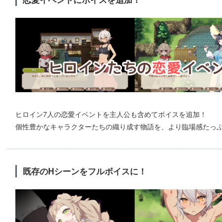
ヒロイン7人の恋愛イベントを主人公も含めてボイスを追加！
個性豊かなキャラクターたちの織り成す物語を、より臨場感たっ
既存のHシーンをフルボイスに！