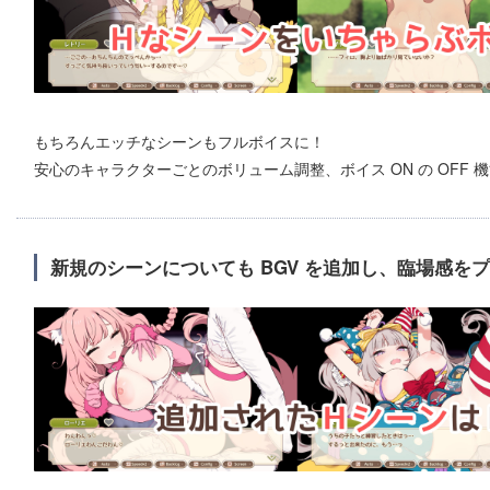
もちろんエッチなシーンもフルボイスに！
安心のキャラクターごとのボリューム調整、ボイス ON の OFF 
新規のシーンについても BGV を追加し、臨場感を