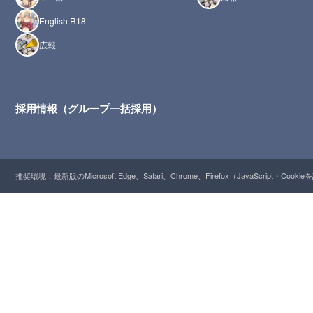
English R18
広報
採用情報（グループ一括採用）
推奨環境：最新版のMicrosoft Edge、Safari、Chrome、Firefox（JavaScript・Cooki