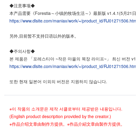
◆注意事项◆
本产品需要《Forestia～小镇的牧场生活～》最新版 v1.4.1(5月21
https://www.dlsite.com/maniax/work/=/product_id/RJ01271506.htm
另外,目前暂不支持日语以外的版本。
◆주의사항◆
본 제품은 「포레스티아 ~작은 마을의 목장 라이프~」 최신 버전 v1.4
https://www.dlsite.com/maniax/work/=/product_id/RJ01271506.htm
또한 현재 일본어 이외의 버전은 지원하지 않습니다.
※이 작품의 소개문은 제작 서클로부터 제공받은 내용입니다.
(English product description provided by the creator.)
※作品介绍文章由制作方提供。
※作品介紹文章由製作方提供。