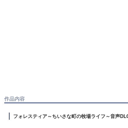
作品内容
フォレスティア～ちいさな町の牧場ライフ～音声DL