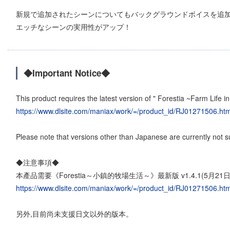
新規で追加されたシーンについてもバックグラウンドボイスを追
エッチなシーンの実用性がアップ！
◆Important Notice◆
This product requires the latest version of " Forestia ~Farm Life 
https://www.dlsite.com/maniax/work/=/product_id/RJ01271506.htm
Please note that versions other than Japanese are currently not 
◆注意事項◆
本產品需要《Forestia～小鎮的牧場生活～》最新版 v1.4.1(5月21
https://www.dlsite.com/maniax/work/=/product_id/RJ01271506.htm
另外,目前尚未支援日文以外的版本。