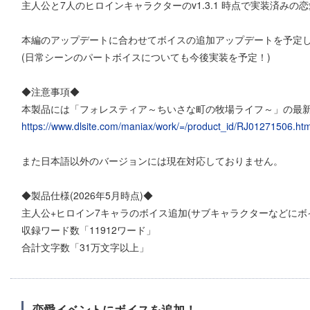
主人公と7人のヒロインキャラクターのv1.3.1 時点で実装済み
本編のアップデートに合わせてボイスの追加アップデートを予定
(日常シーンのパートボイスについても今後実装を予定！)
◆注意事項◆
本製品には「フォレスティア～ちいさな町の牧場ライフ～」の最新版である
https://www.dlsite.com/maniax/work/=/product_id/RJ01271506.htm
また日本語以外のバージョンには現在対応しておりません。
◆製品仕様(2026年5月時点)◆
主人公+ヒロイン7キャラのボイス追加(サブキャラクターなどにボ
収録ワード数「11912ワード」
合計文字数「31万文字以上」
恋愛イベントにボイスを追加！