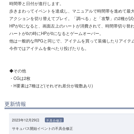
時間帯と日付が進行します。
歩きまわってイベントを達成し、マニュアルで時間帯を進めて最
アクションを切り替えてプレイ。「調べる」と「攻撃」の2種が試
HPが0になると、画面左上のハートが消費されて、時間帯切り替
ハートが0の時にHPが0になるとゲームオーバー。
他は一般的なRPGと同じで、アイテムを買って装備したりアイテ
今作ではアイテムを食べたり投げたりも。
◆その他
・CGは2枚
・H要素は7種ほど(それぞれ差分が複数あり)
更新情報
2023年12月29日
不具合修正
サキュバス開始イベントの不具合修正