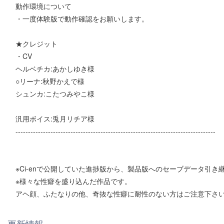
動作環境について
・一度体験版で動作確認をお願いします。
★クレジット
・CV
ヘルベチカ:あかしゆき様
○リーナ:秋野かえで様
シュンカ:こたつみやこ様
汎用ボイス:兎月リチア様
--------------------------------------------------------------------------------
※Ci-enで公開していた進捗版から、製品版へのセーブデータ引き
※様々な性癖を盛り込んだ作品です。
アヘ顔、ふたなりの他、奇抜な性癖に耐性のない方はご注意下さ
更新情報