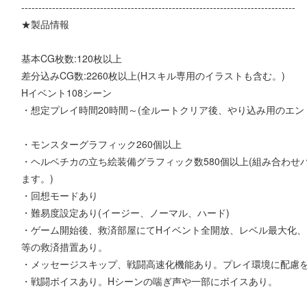
--------------------------------------------------------------------------------
★製品情報
基本CG枚数:120枚以上
差分込みCG数:2260枚以上(Hスキル専用のイラストも含む。)
Hイベント108シーン
・想定プレイ時間20時間～(全ルートクリア後、やり込み用のエン
・モンスターグラフィック260個以上
・ヘルベチカの立ち絵装備グラフィック数580個以上(組み合わ
ます。)
・回想モードあり
・難易度設定あり(イージー、ノーマル、ハード)
・ゲーム開始後、救済部屋にてHイベント全開放、レベル最大化、
等の救済措置あり。
・メッセージスキップ、戦闘高速化機能あり。プレイ環境に配慮
・戦闘ボイスあり。Hシーンの喘ぎ声や一部にボイスあり。