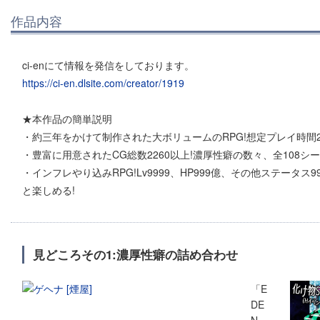
作品内容
ci-enにて情報を発信をしております。
https://ci-en.dlsite.com/creator/1919
★本作品の簡単説明
・約三年をかけて制作された大ボリュームのRPG!想定プレイ時間2
・豊富に用意されたCG総数2260以上!濃厚性癖の数々、全108シー
・インフレやり込みRPG!Lv9999、HP999億、その他ステータス
と楽しめる!
見どころその1:濃厚性癖の詰め合わせ
「E
DE