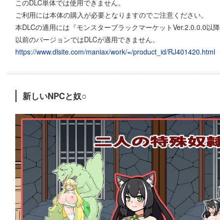
このDLC単体では使用できません。
ご利用には本体の購入が必要となりますのでご注意ください。
本DLCの適用には『モンスターブラックマーケットVer.2.0.0.0
以前のバージョンではDLCが適用できません。
https://www.dlsite.com/maniax/work/=/product_id/RJ401420.html
新しいNPCと奴○