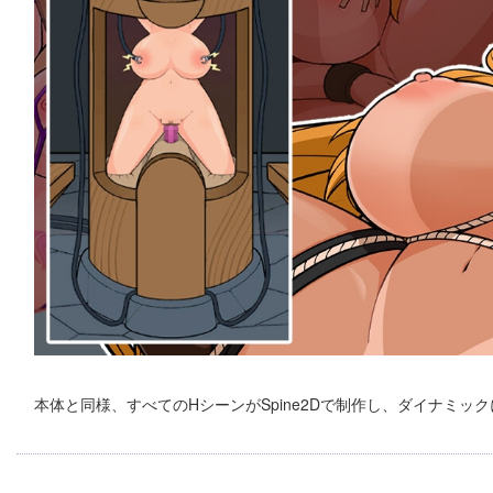
本体と同様、すべてのHシーンがSpine2Dで制作し、ダイナミッ