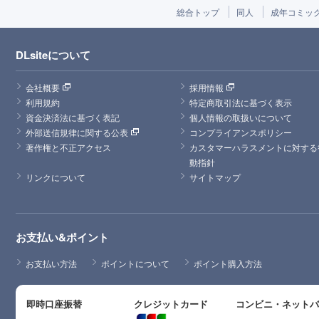
総合トップ
同人
成年コミッ
DLsiteについて
会社概要
採用情報
利用規約
特定商取引法に基づく表示
資金決済法に基づく表記
個人情報の取扱いについて
外部送信規律に関する公表
コンプライアンスポリシー
著作権と不正アクセス
カスタマーハラスメントに対する
動指針
リンクについて
サイトマップ
お支払い&ポイント
お支払い方法
ポイントについて
ポイント購入方法
即時口座振替
クレジットカード
コンビニ・ネット