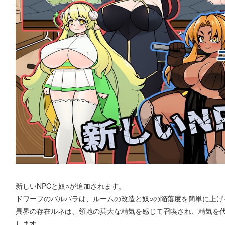
新しいNPCと奴○が追加されます。
ドワーフのバルバラは、ルームの改造と奴○の陥落度を簡単に上げ
異界の存在ルネは、領地の莫大な精気を感じて召喚され、精気を
します。