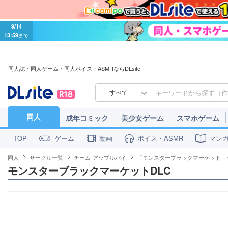
9/14
13:59
まで
同人誌・同人ゲーム・同人ボイス・ASMRならDLsite
すべて
同人
成年コミック
美少女ゲーム
スマホゲーム
ゲーム
動画
ボイス・ASMR
マン
TOP
同人
サークル一覧
チーム-アップルパイ
「モンスターブラックマーケット」
モンスターブラックマーケットDLC