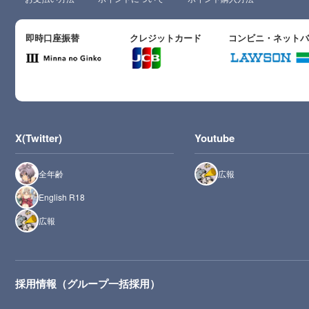
即時口座振替
クレジットカード
コンビニ・ネット
X(Twitter)
Youtube
全年齢
広報
English R18
広報
採用情報（グループ一括採用）