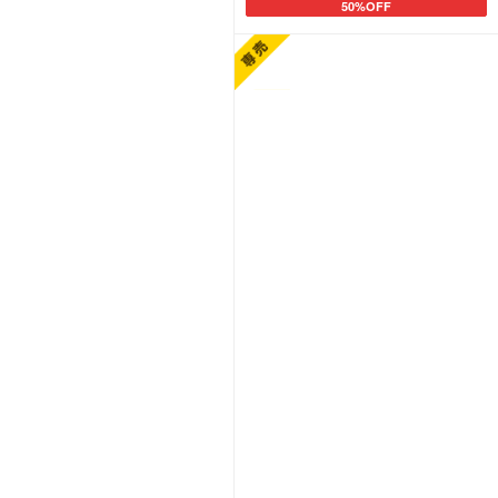
50%OFF
カートに追加