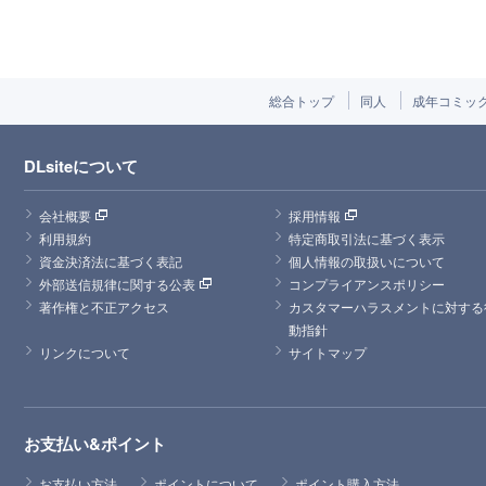
総合トップ
同人
成年コミッ
DLsiteについて
会社概要
採用情報
利用規約
特定商取引法に基づく表示
資金決済法に基づく表記
個人情報の取扱いについて
外部送信規律に関する公表
コンプライアンスポリシー
著作権と不正アクセス
カスタマーハラスメントに対する
動指針
リンクについて
サイトマップ
お支払い&ポイント
お支払い方法
ポイントについて
ポイント購入方法