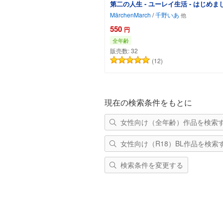
第二の人生 - ユーレイ生活 - はじめまし
MärchenMarch
/
千野いあ
550
円
全年齢
販売数:
32
(12)
カートに追加
現在の検索条件をもとに
女性向け（全年齢）作品を検索
女性向け（R18）BL作品を検索
検索条件を変更する