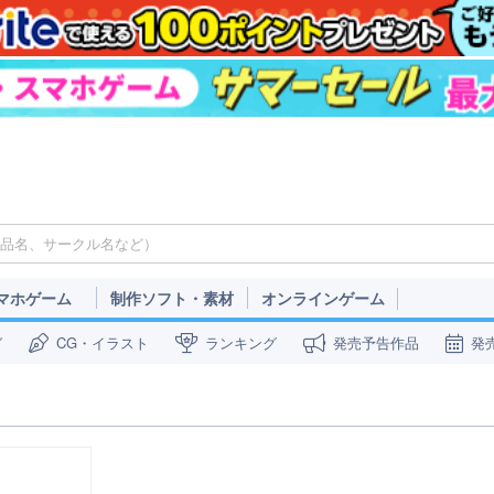
マホゲーム
制作ソフト・素材
オンラインゲーム
ガ
CG・イラスト
ランキング
発売予告作品
発