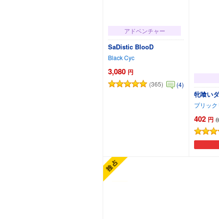
アドベンチャー
SaDistic BlooD
Black Cyc
3,080
円
(365)
(4)
牝喰いダ
プリック
402
円
8
カートに追加