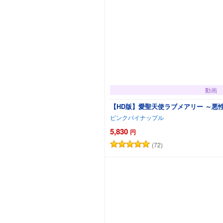
動画
【HD版】愛聖天使ラブメアリー ～悪性受胎～
ピンクパイナップル
5,830
円
(72)
カートに