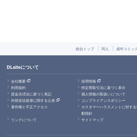
総合トップ
同人
成年コミッ
DLsiteについて
会社概要
採用情報
利用規約
特定商取引法に基づく表示
資金決済法に基づく表記
個人情報の取扱いについて
外部送信規律に関する公表
コンプライアンスポリシー
著作権と不正アクセス
カスタマーハラスメントに対する
動指針
リンクについて
サイトマップ