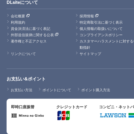
DLsiteについて
会社概要
採用情報
利用規約
特定商取引法に基づく表示
資金決済法に基づく表記
個人情報の取扱いについて
外部送信規律に関する公表
コンプライアンスポリシー
著作権と不正アクセス
カスタマーハラスメントに対する
動指針
リンクについて
サイトマップ
お支払い&ポイント
お支払い方法
ポイントについて
ポイント購入方法
即時口座振替
クレジットカード
コンビニ・ネット