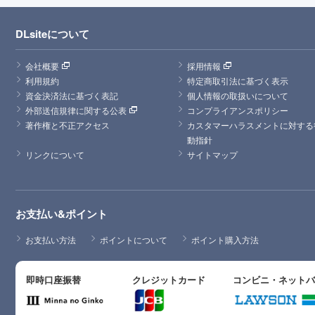
DLsiteについて
会社概要
採用情報
利用規約
特定商取引法に基づく表示
資金決済法に基づく表記
個人情報の取扱いについて
外部送信規律に関する公表
コンプライアンスポリシー
著作権と不正アクセス
カスタマーハラスメントに対する
動指針
リンクについて
サイトマップ
お支払い&ポイント
お支払い方法
ポイントについて
ポイント購入方法
即時口座振替
クレジットカード
コンビニ・ネット