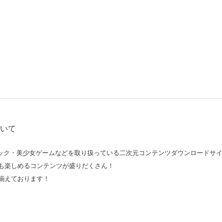
ついて
コミック・美少女ゲームなどを取り扱っている二次元コンテンツダウンロードサ
も楽しめるコンテンツが盛りだくさん！
揃えております！