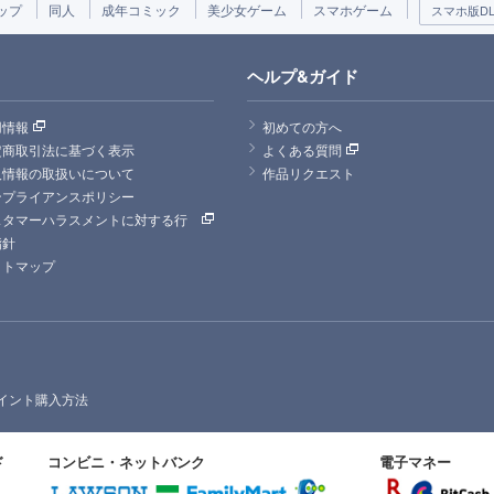
ップ
同人
成年コミック
美少女ゲーム
スマホゲーム
スマホ版DLs
ヘルプ&ガイド
用情報
初めての方へ
定商取引法に基づく表示
よくある質問
人情報の取扱いについて
作品リクエスト
ンプライアンスポリシー
スタマーハラスメントに対する行
指針
イトマップ
イント購入方法
ド
コンビニ・ネットバンク
電子マネー