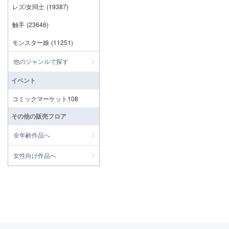
レズ/女同士
(19387)
触手
(23646)
モンスター娘
(11251)
他のジャンルで探す
イベント
コミックマーケット108
その他の販売フロア
全年齢作品へ
女性向け作品へ