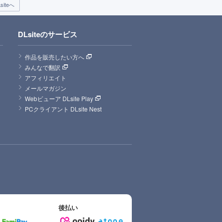
iteへ
DLsiteのサービス
作品を販売したい方へ
みんなで翻訳
アフィリエイト
メールマガジン
Webビューア DLsite Play
PCクライアント DLsite Nest
後払い