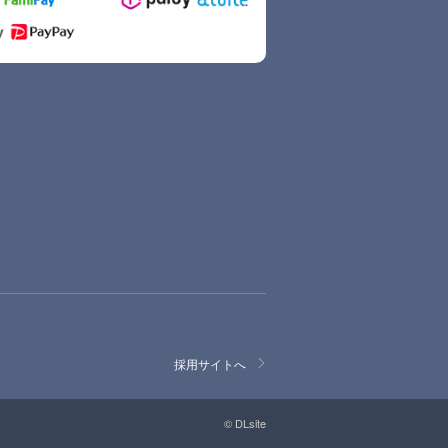
採用サイトへ
© DLsite