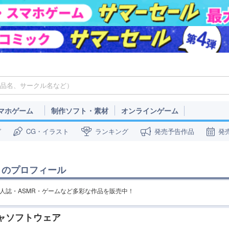
マホゲーム
制作ソフト・素材
オンラインゲーム
ガ
CG・イラスト
ランキング
発売予告作品
発
」のプロフィール
の同人誌・ASMR・ゲームなど多彩な作品を販売中！
ャソフトウェア