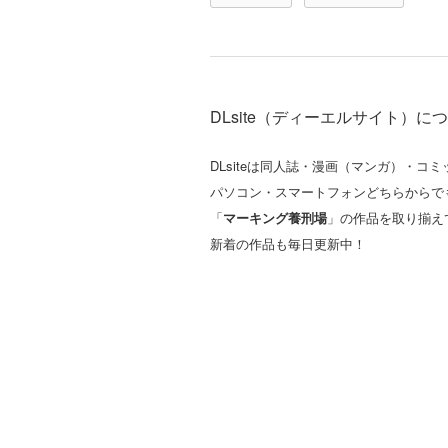
DLsite（ディーエルサイト）に
DLsiteは同人誌・漫画（マンガ）・
パソコン・スマートフォンどちらからで
「
マーキング養刑場
」の作品を取り揃え
新着の作品も毎日更新中！