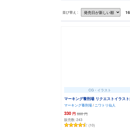
16
並び替え :
CG・イラスト
マーキング養刑場 リクエストイラスト
マーキング養刑場
/
ニワトリ仙人
330
円
660
円
販売数:
243
(10)