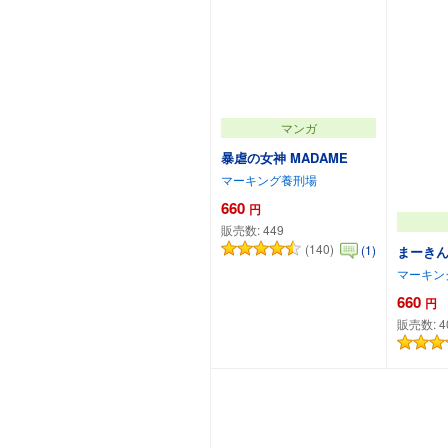
マンガ
暴虐の女神 MADAME
マーキング養刑場
660
円
販売数:
449
(140)
(1)
まーきん
マーキン
660
円
販売数:
4
カートに追加