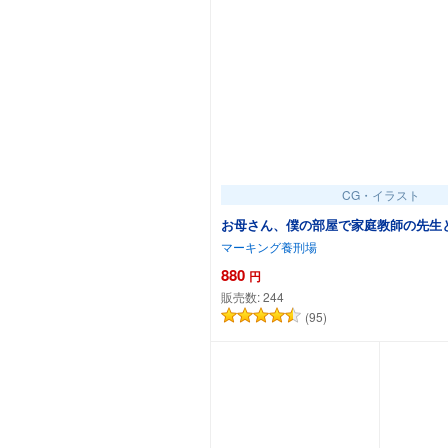
CG・イラスト
お母さん、僕の部屋で家庭教師の先生
マーキング養刑場
880
円
販売数:
244
(95)
カートに追加