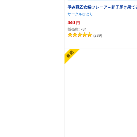
孕み戦乙女袋フレーア～卵子尽き果て
サークルひとり
440
円
販売数:
781
(289)
カートに追加