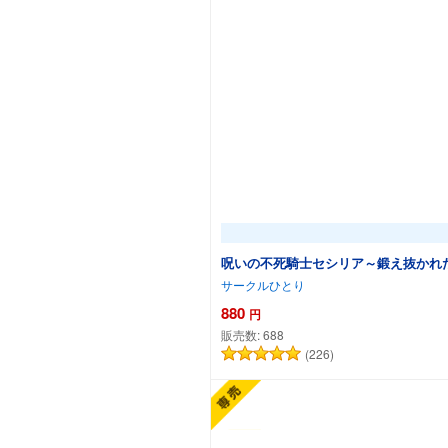
呪いの不死騎士セシリア～鍛え抜かれ
サークルひとり
880
円
販売数:
688
(226)