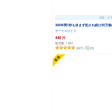
CG・イ
300年間1秒も休まず犯され続け20
サークルひとり
440
円
販売数:
1,651
(627)
(1)
カート