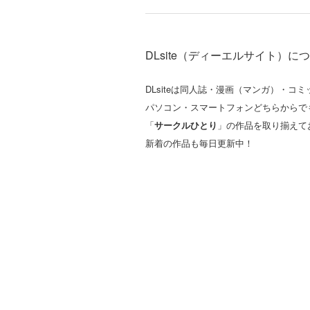
DLsite（ディーエルサイト）に
DLsiteは同人誌・漫画（マンガ）・
パソコン・スマートフォンどちらからで
「
サークルひとり
」の作品を取り揃えて
新着の作品も毎日更新中！