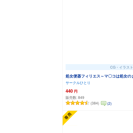
CG・イラス
処女便器フィリエス～マ〇コは処女の
サークルひとり
440
円
販売数:
849
(384)
(2)
カートに追