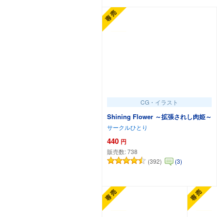
CG・イラスト
Shining Flower ～拡張されし肉姫～
サークルひとり
440
円
販売数:
738
(392)
(3)
カートに追加