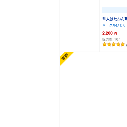
常人はたぶん
サークルひとり
2,200
円
販売数:
167
カートに追加