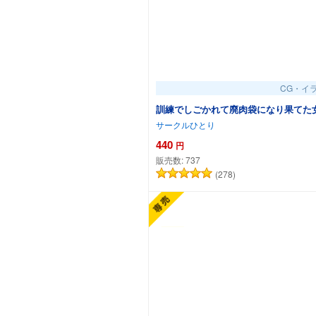
CG・イ
訓練でしごかれて廃肉袋になり果てた
サークルひとり
440
円
販売数:
737
(278)
カート