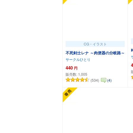
CG・イラスト
不死剣士レナ ～肉便器の分岐路～
サークルひとり
440
円
販売数:
1,005
(534)
(4)
カートに追加