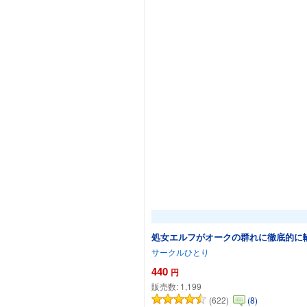
処女エルフがオークの群れに徹底的に
サークルひとり
440
円
販売数:
1,199
(622)
(8)