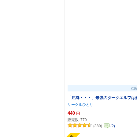
C
「屈辱・・・」最強のダークエルフは
サークルひとり
440
円
販売数:
770
(380)
(2)
カ