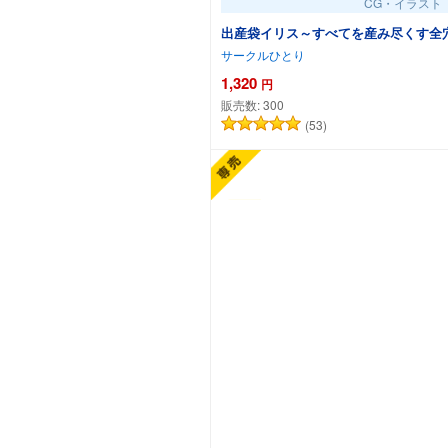
CG・イラスト
出産袋イリス～すべてを産み尽くす全
サークルひとり
1,320
円
販売数:
300
(53)
カートに追加