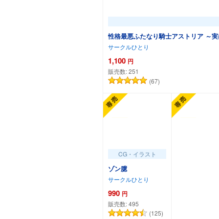
性格最悪ふたなり騎士アストリア ～実
サークルひとり
1,100
円
販売数:
251
(67)
CG・イラスト
ゾン臆
サークルひとり
990
円
販売数:
495
(125)