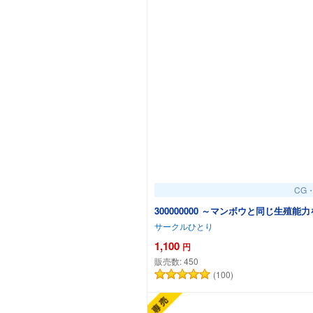
CG
300000000 ～マンボウと同じ生
サークルひとり
1,100
円
販売数:
450
(100)
カ