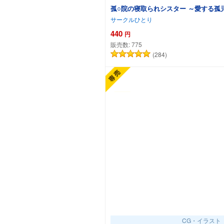
孤○院の寝取られシスター ～愛する
サークルひとり
440
円
販売数:
775
(284)
CG・イラスト