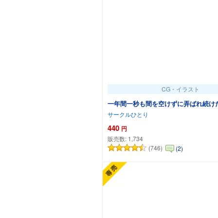
CG・イラスト
一年間一秒も間を空けずに弄ばれ続け
サークルひとり
440
円
販売数:
1,734
(746)
(2)
カートに追加