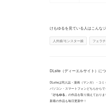
けもゆるを見ている人はこんな
人外娘/モンスター娘
フェラチ
DLsite（ディーエルサイト）に
DLsiteは同人誌・漫画（マンガ）・
パソコン・スマートフォンどちらからで
「
けもゆる
」の作品を取り揃えておりま
新着の作品も毎日更新中！