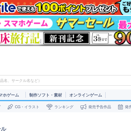
マホゲーム
制作ソフト・素材
オンラインゲーム
ガ
CG・イラスト
ランキング
発売予告作品
発
ール