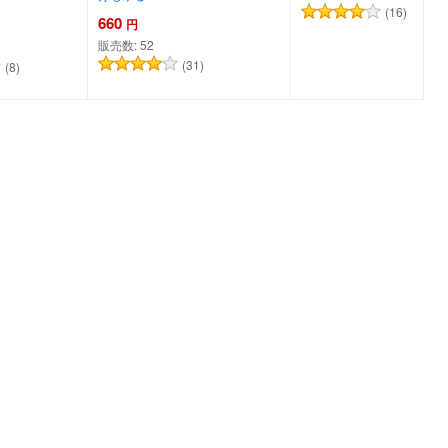
(16)
660
円
販売数:
52
(31)
(8)
トに追加
カートに追加
カートに追加