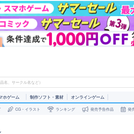
マホゲーム
制作ソフト・素材
オンラインゲーム
ガ
CG・イラスト
ランキング
発売予告作品
発
ル