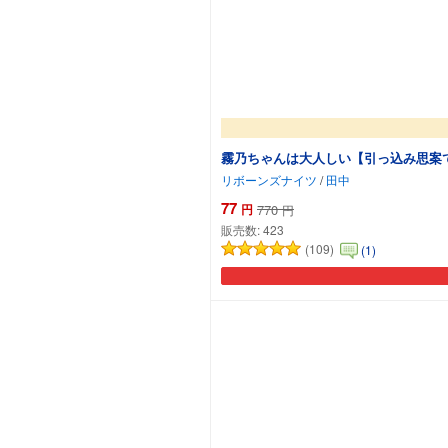
霧乃ちゃんは大人しい【引っ込み思案
リボーンズナイツ
/
田中
77
円
770
円
販売数:
423
(109)
(1)