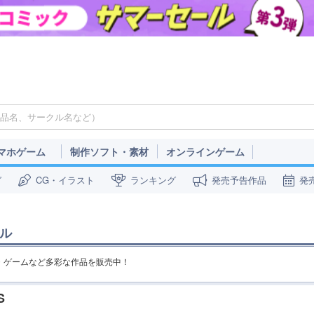
マホゲーム
制作ソフト・素材
オンラインゲーム
ガ
CG・イラスト
ランキング
発売予告作品
発
ル
SMR・ゲームなど多彩な作品を販売中！
S